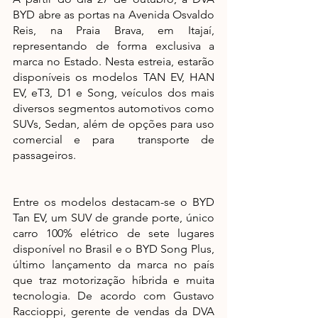
BYD abre as portas na Avenida Osvaldo 
Reis, na Praia Brava, em Itajaí, 
representando de forma exclusiva a 
marca no Estado. Nesta estreia, estarão 
disponíveis os modelos TAN EV, HAN 
EV, eT3, D1 e Song, veículos dos mais 
diversos segmentos automotivos como 
SUVs, Sedan, além de opções para uso 
comercial e para  transporte de 
passageiros. 
Entre os modelos destacam-se o BYD 
Tan EV, um SUV de grande porte, único 
carro 100% elétrico de sete lugares 
disponível no Brasil e o BYD Song Plus, 
último lançamento da marca no país 
que traz motorização híbrida e muita 
tecnologia. De acordo com Gustavo 
Raccioppi, gerente de vendas da DVA 