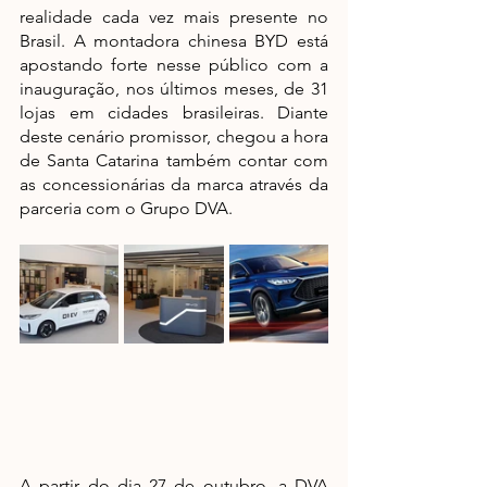
realidade cada vez mais presente no 
Brasil. A montadora chinesa BYD está 
apostando forte nesse público com a 
inauguração, nos últimos meses, de 31 
lojas em cidades brasileiras. Diante 
deste cenário promissor, chegou a hora 
de Santa Catarina também contar com 
as concessionárias da marca através da 
parceria com o Grupo DVA.
A partir do dia 27 de outubro, a DVA 