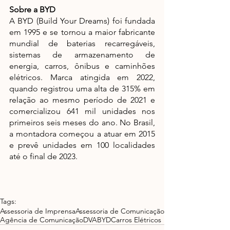
Sobre a BYD
A BYD (Build Your Dreams) foi fundada 
em 1995 e se tornou a maior fabricante 
mundial de baterias recarregáveis, 
sistemas de armazenamento de 
energia, carros, ônibus e caminhões 
elétricos. Marca atingida em 2022, 
quando registrou uma alta de 315% em 
relação ao mesmo período de 2021 e 
comercializou 641 mil unidades nos 
primeiros seis meses do ano. No Brasil, 
a montadora começou a atuar em 2015 
e prevê unidades em 100 localidades 
até o final de 2023. 
Tags:
Assessoria de Imprensa
Assessoria de Comunicação
Agência de Comunicação
DVA
BYD
Carros Elétricos