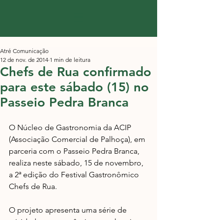
Atré Comunicação
12 de nov. de 2014
1 min de leitura
Chefs de Rua confirmado
para este sábado (15) no
Passeio Pedra Branca
O Núcleo de Gastronomia da ACIP 
(Associação Comercial de Palhoça), em 
parceria com o Passeio Pedra Branca, 
realiza neste sábado, 15 de novembro, 
a 2ª edição do Festival Gastronômico 
Chefs de Rua. 
O projeto apresenta uma série de 