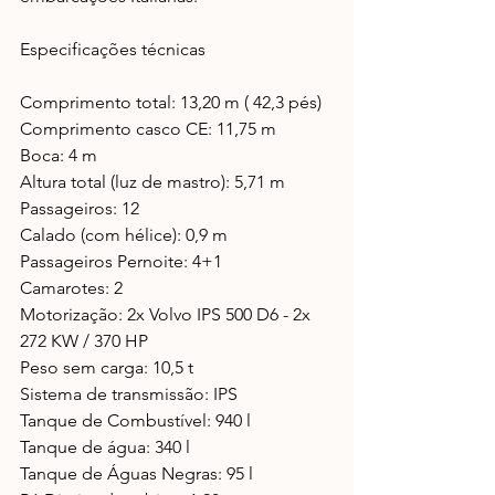
Especificações técnicas 
Comprimento total: 13,20 m ( 42,3 pés) 
Comprimento casco CE: 11,75 m 
Boca: 4 m 
Altura total (luz de mastro): 5,71 m 
Passageiros: 12 
Calado (com hélice): 0,9 m 
Passageiros Pernoite: 4+1 
Camarotes: 2 
Motorização: 2x Volvo IPS 500 D6 - 2x 
272 KW / 370 HP 
Peso sem carga: 10,5 t 
Sistema de transmissão: IPS 
Tanque de Combustível: 940 l 
Tanque de água: 340 l 
Tanque de Águas Negras: 95 l 