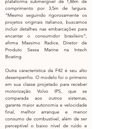
plataforma submergível de 1,86m de 
comprimento por 3,5m de largura. 
“Mesmo seguindo rigorosamente os 
projetos originais italianos, buscamos 
incluir detalhes nas embarcações para 
encantar o consumidor brasileiro”, 
afirma Massimo Radice, Diretor de 
Produto Sessa Marine na Intech 
Boating. 
Outra característica da F42 é seu alto 
desempenho. O modelo foi o primeiro 
em sua classe projetado para receber 
motorização Volvo IPS, que se 
comparada aos outros sistemas, 
garante maior autonomia e velocidade 
final, melhor arranque e menor 
consumo de combustível, além de ser 
perceptível o baixo nível de ruído e 