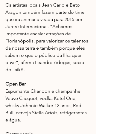
Os artistas locais Jean Carlo e Beto 
Aragon também fazem parte do time 
que irá animar a virada para 2015 em 
Jurerê Internacional. “Achamos 
importante escalar atrações de 
Florianópolis, para valorizar os talentos 
da nossa terra e também porque eles 
sabem o que o público da Ilha quer 
ouvir”, afirma Leandro Adegas, sócio 
do Taikô. 
Open Bar
Espumante Chandon e champanhe 
Veuve Clicquot, vodka Ketel One, 
whisky Johnnie Walker 12 anos, Red 
Bull, cerveja Stella Artois, refrigerantes 
e água. 