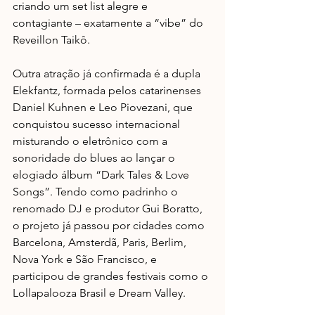
criando um set list alegre e 
contagiante – exatamente a “vibe” do 
Reveillon Taikô. 
Outra atração já confirmada é a dupla 
Elekfantz, formada pelos catarinenses 
Daniel Kuhnen e Leo Piovezani, que 
conquistou sucesso internacional 
misturando o eletrônico com a 
sonoridade do blues ao lançar o 
elogiado álbum “Dark Tales & Love 
Songs”. Tendo como padrinho o 
renomado DJ e produtor Gui Boratto, 
o projeto já passou por cidades como 
Barcelona, Amsterdã, Paris, Berlim, 
Nova York e São Francisco, e 
participou de grandes festivais como o 
Lollapalooza Brasil e Dream Valley. 