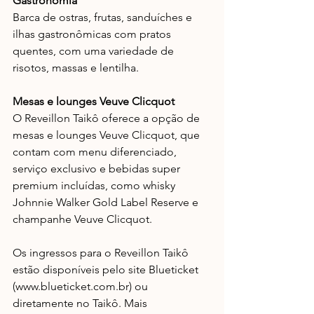
Gastronomia
Barca de ostras, frutas, sanduíches e 
ilhas gastronômicas com pratos 
quentes, com uma variedade de 
risotos, massas e lentilha. 
Mesas e lounges Veuve Clicquot
O Reveillon Taikô oferece a opção de 
mesas e lounges Veuve Clicquot, que 
contam com menu diferenciado, 
serviço exclusivo e bebidas super 
premium incluídas, como whisky 
Johnnie Walker Gold Label Reserve e 
champanhe Veuve Clicquot. 
Os ingressos para o Reveillon Taikô 
estão disponíveis pelo site Blueticket 
(www.blueticket.com.br) ou 
diretamente no Taikô. Mais 