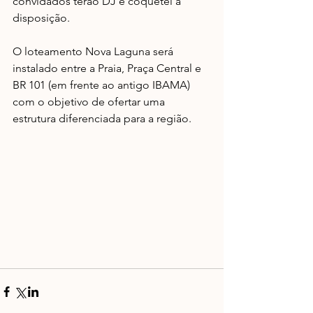
convidados terão DJ e coquetel à 
disposição. 
O loteamento Nova Laguna será 
instalado entre a Praia, Praça Central e 
BR 101 (em frente ao antigo IBAMA) 
com o objetivo de ofertar uma 
estrutura diferenciada para a região. 