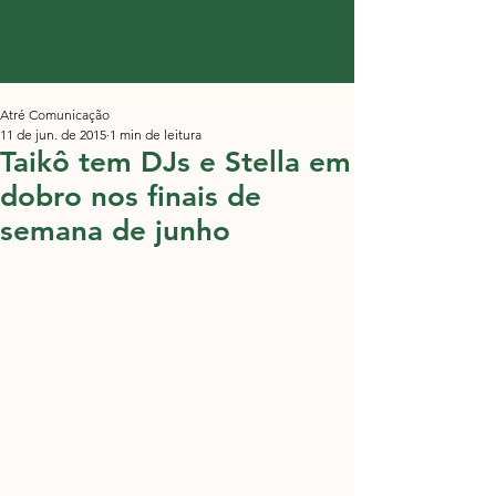
Atré Comunicação
11 de jun. de 2015
1 min de leitura
Taikô tem DJs e Stella em
dobro nos finais de
semana de junho