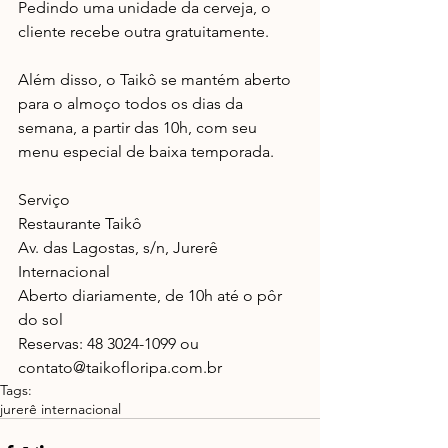
Pedindo uma unidade da cerveja, o 
cliente recebe outra gratuitamente. 
Além disso, o Taikô se mantém aberto 
para o almoço todos os dias da 
semana, a partir das 10h, com seu 
menu especial de baixa temporada. 
Serviço 
Restaurante Taikô 
Av. das Lagostas, s/n, Jurerê 
Internacional 
Aberto diariamente, de 10h até o pôr 
do sol 
Reservas: 48 3024-1099 ou 
contato@taikofloripa.com.br
Tags:
jurerê internacional