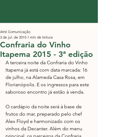
Atré Comunicação
3 de jul. de 2015
1 min de leitura
Confraria do Vinho
Itapema 2015 - 3ª edição
A terceira noite da Confraria do Vinho 
Itapema já está com data marcada: 16 
de julho, na Alameda Casa Rosa, em 
Florianópolis. E os ingressos para este 
saboroso encontro já estão à venda.  
O cardápio da noite será à base de 
frutos do mar, preparado pelo chef 
Alex Floyd e harmonizado com os 
vinhos da Decanter. Além do menu 
principal, os parceiros da Confraria 