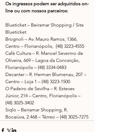
Os ingressos podem ser adquiridos on-
line ou com nossos parceiros:
Blueticket – Beiramar Shopping / Site 
Blueticket 
Brognoli – Av. Mauro Ramos, 1366, 
Centro – Florianópolis,  (48) 3223-4555 
Café Cultura – R. Manoel Severino de 
Oliveira, 669 – Lagoa da Conceição, 
Florianópolis – (48) 3334-0483 
Decanter – R. Herman Blumenau, 207 – 
Centro – Loja 1 – (48) 3223-1500 
O Padeiro de Sevilha – R. Esteves 
Júnior, 214 – Centro, Florianópolis – 
(48) 3025-3402 
Siqlo – Beiramar Shopping, R. 
Bocaiúva, 2.468 – Térreo – (48) 3025-7275