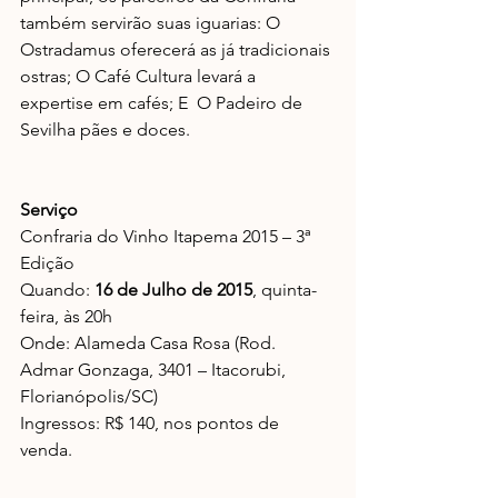
também servirão suas iguarias: O 
Ostradamus oferecerá as já tradicionais 
ostras; O Café Cultura levará a 
expertise em cafés; E  O Padeiro de 
Sevilha pães e doces.  
Serviço
Confraria do Vinho Itapema 2015 – 3ª 
Edição 
Quando: 
16 de Julho de 2015
, quinta-
feira, às 20h 
Onde: Alameda Casa Rosa (Rod. 
Admar Gonzaga, 3401 – Itacorubi, 
Florianópolis/SC) 
Ingressos: R$ 140, nos pontos de 
venda. 