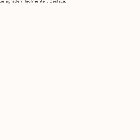
que agradem facilmente”, destaca. 