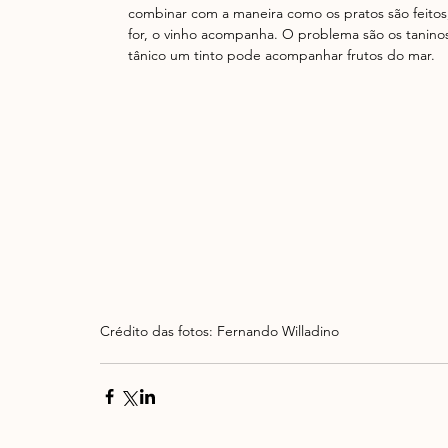
combinar com a maneira como os pratos são feito
for, o vinho acompanha. O problema são os tanino
tânico um tinto pode acompanhar frutos do mar.  
Crédito das fotos: Fernando Willadino 