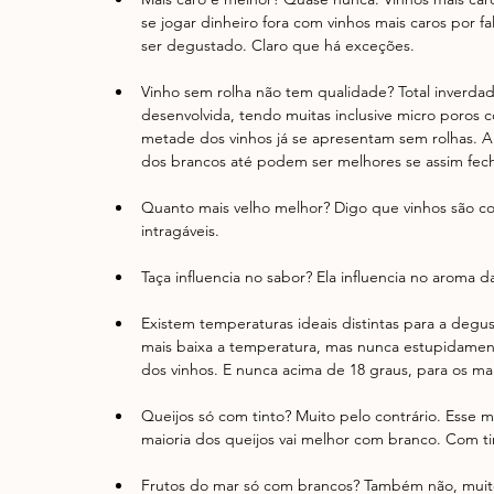
se jogar dinheiro fora com vinhos mais caros por
ser degustado. Claro que há exceções.  
Vinho sem rolha não tem qualidade? Total inverda
desenvolvida, tendo muitas inclusive micro poros 
metade dos vinhos já se apresentam sem rolhas. 
dos brancos até podem ser melhores se assim fech
Quanto mais velho melhor? Digo que vinhos são c
intragáveis.  
Taça influencia no sabor? Ela influencia no aroma d
Existem temperaturas ideais distintas para a degu
mais baixa a temperatura, mas nunca estupidamen
dos vinhos. E nunca acima de 18 graus, para os mai
Queijos só com tinto? Muito pelo contrário. Esse 
maioria dos queijos vai melhor com branco. Com t
Frutos do mar só com brancos? Também não, muito