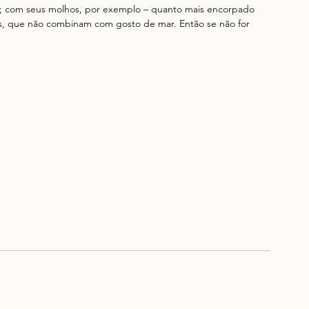
s; com seus molhos, por exemplo – quanto mais encorpado 
s, que não combinam com gosto de mar. Então se não for 