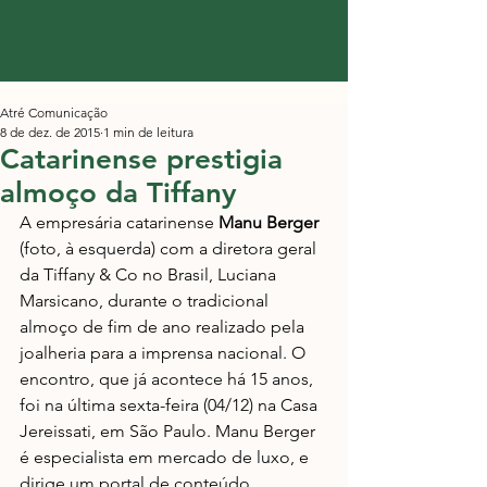
Atré Comunicação
8 de dez. de 2015
1 min de leitura
Catarinense prestigia
almoço da Tiffany
A empresária catarinense 
Manu Berger 
(foto, à esquerda) com a diretora geral 
da Tiffany & Co no Brasil, Luciana 
Marsicano, durante o tradicional 
almoço de fim de ano realizado pela 
joalheria para a imprensa nacional. O 
encontro, que já acontece há 15 anos, 
foi na última sexta-feira (04/12) na Casa 
Jereissati, em São Paulo. Manu Berger 
é especialista em mercado de luxo, e 
dirige um portal de conteúdo 