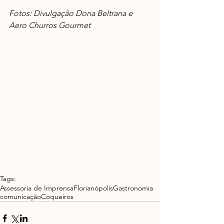
Fotos: Divulgação Dona Beltrana e 
Aero Churros Gourmet
Tags:
Assessoria de Imprensa
Florianópolis
Gastronomia
comunicação
Coqueiros