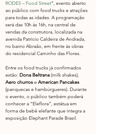
RODES – Food Street
”, evento aberto 
ao público com food trucks e atrações 
para todas as idades. A programação 
será das 10h às 16h, na central de 
vendas da construtora, localizada na 
avenida Patrício Caldeira de Andrada, 
no bairro Abraão, em frente às obras 
do residencial Caminho das Flores.
Entre os food trucks já confirmados 
estão: 
Dona Beltrana
 (milk shakes), 
Aero churros
 e 
American Pancakes
(panquecas e hambúrgueres). Durante 
o evento, o público também poderá 
conhecer a “Eleflora”, estátua em 
forma de bebê elefante que integra a 
exposição Elephant Parade Brasil.