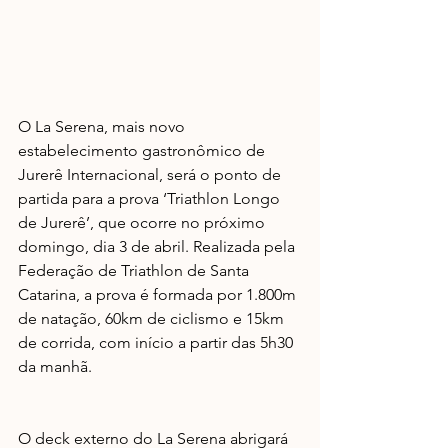
O La Serena, mais novo 
estabelecimento gastronômico de 
Jurerê Internacional, será o ponto de 
partida para a prova ‘Triathlon Longo 
de Jurerê’, que ocorre no próximo 
domingo, dia 3 de abril. Realizada pela 
Federação de Triathlon de Santa 
Catarina, a prova é formada por 1.800m 
de natação, 60km de ciclismo e 15km 
de corrida, com início a partir das 5h30 
da manhã.
O deck externo do La Serena abrigará 