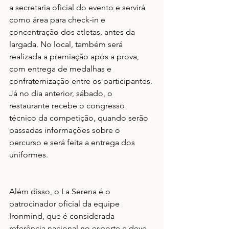
a secretaria oficial do evento e servirá 
como área para check-in e 
concentração dos atletas, antes da 
largada. No local, também será 
realizada a premiação após a prova, 
com entrega de medalhas e 
confraternização entre os participantes. 
Já no dia anterior, sábado, o 
restaurante recebe o congresso 
técnico da competição, quando serão 
passadas informações sobre o 
percurso e será feita a entrega dos 
uniformes.
Além disso, o La Serena é o 
patrocinador oficial da equipe 
Ironmind, que é considerada 
referência nacional no esporte e deve 