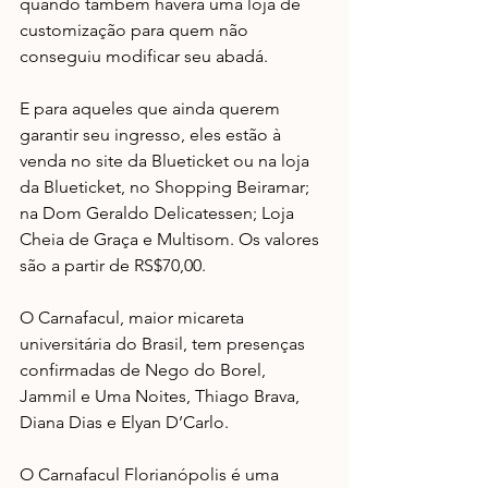
quando também haverá uma loja de 
customização para quem não 
conseguiu modificar seu abadá.
E para aqueles que ainda querem 
garantir seu ingresso, eles estão à 
venda no site da Blueticket ou na loja 
da Blueticket, no Shopping Beiramar; 
na Dom Geraldo Delicatessen; Loja 
Cheia de Graça e Multisom. Os valores 
são a partir de RS$70,00.
O Carnafacul, maior micareta 
universitária do Brasil, tem presenças 
confirmadas de Nego do Borel, 
Jammil e Uma Noites, Thiago Brava, 
Diana Dias e Elyan D’Carlo.
O Carnafacul Florianópolis é uma 