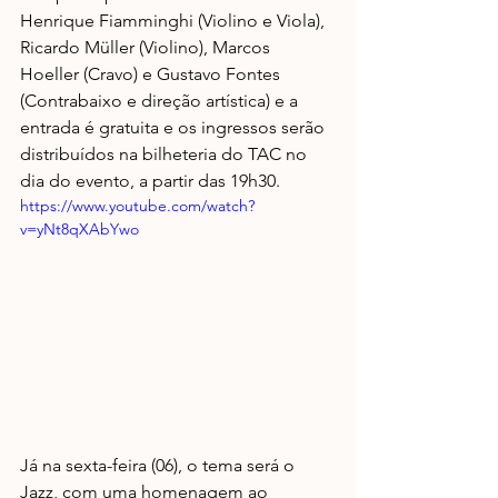
Henrique Fiamminghi (Violino e Viola), 
Ricardo Müller (Violino), Marcos 
Hoeller (Cravo) e Gustavo Fontes 
(Contrabaixo e direção artística) e a 
entrada é gratuita e os ingressos serão 
distribuídos na bilheteria do TAC no 
dia do evento, a partir das 19h30.
https://www.youtube.com/watch?
v=yNt8qXAbYwo
Já na sexta-feira (06), o tema será o 
Jazz, com uma homenagem ao 