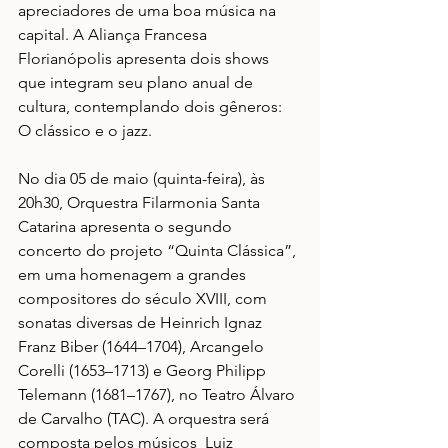
apreciadores de uma boa música na 
capital. A Aliança Francesa 
Florianópolis apresenta dois shows 
que integram seu plano anual de 
cultura, contemplando dois gêneros: 
O clássico e o jazz.
No dia 05 de maio (quinta-feira), às 
20h30, Orquestra Filarmonia Santa 
Catarina apresenta o segundo 
concerto do projeto “Quinta Clássica”, 
em uma homenagem a grandes 
compositores do século XVIII, com 
sonatas diversas de Heinrich Ignaz 
Franz Biber (1644–1704), Arcangelo 
Corelli (1653–1713) e Georg Philipp 
Telemann (1681–1767), no Teatro Álvaro 
de Carvalho (TAC). A orquestra será 
composta pelos músicos  Luiz 