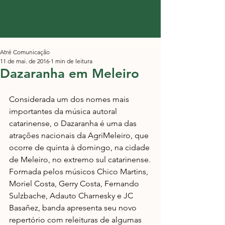
Atré Comunicação
11 de mai. de 2016
1 min de leitura
Dazaranha em Meleiro
Considerada um dos nomes mais 
importantes da música autoral 
catarinense, o Dazaranha é uma das 
atrações nacionais da AgriMeleiro, que 
ocorre de quinta à domingo, na cidade 
de Meleiro, no extremo sul catarinense.
Formada pelos músicos Chico Martins, 
Moriel Costa, Gerry Costa, Fernando 
Sulzbache, Adauto Charnesky e JC 
Basañez, banda apresenta seu novo 
repertório com releituras de algumas 