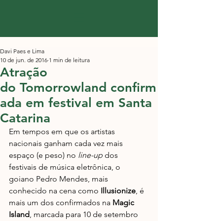
Davi Paes e Lima
10 de jun. de 2016
1 min de leitura
Atração
do Tomorrowland confirm
ada em festival em Santa
Catarina
Em tempos em que os artistas 
nacionais ganham cada vez mais 
espaço (e peso) no 
line-up
 dos 
festivais de música eletrônica, o 
goiano Pedro Mendes, mais 
conhecido na cena como 
Illusionize
, é 
mais um dos confirmados na 
Magic 
Island
, marcada para 10 de setembro 