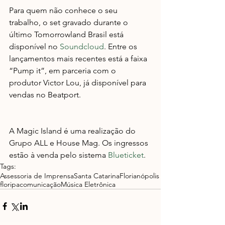
Para quem não conhece o seu 
trabalho, o set gravado durante o 
último Tomorrowland Brasil está 
disponível no 
Soundcloud
. Entre os 
lançamentos mais recentes está a faixa 
“Pump it”, em parceria com o 
produtor Victor Lou, já disponível para 
vendas no Beatport.
A Magic Island é uma realização do 
Grupo ALL e House Mag. Os ingressos 
estão à venda pelo sistema 
Blueticket
.
Tags:
Assessoria de Imprensa
Santa Catarina
Florianópolis
floripa
comunicação
Música Eletrônica