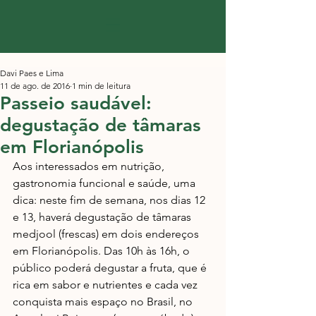
Davi Paes e Lima
11 de ago. de 2016
1 min de leitura
Passeio saudável:
degustação de tâmaras
em Florianópolis
Aos interessados em nutrição, 
gastronomia funcional e saúde, uma 
dica: neste fim de semana, nos dias 12 
e 13, haverá degustação de tâmaras 
medjool (frescas) em dois endereços 
em Florianópolis. Das 10h às 16h, o 
público poderá degustar a fruta, que é 
rica em sabor e nutrientes e cada vez 
conquista mais espaço no Brasil, no 