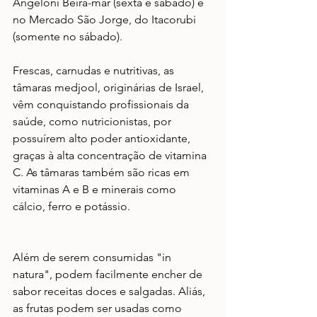
Angeloni Beira-mar (sexta e sábado) e 
no Mercado São Jorge, do Itacorubi 
(somente no sábado).
Frescas, carnudas e nutritivas, as 
tâmaras medjool, originárias de Israel, 
vêm conquistando profissionais da 
saúde, como nutricionistas, por 
possuírem alto poder antioxidante, 
graças à alta concentração de vitamina 
C. As tâmaras também são ricas em 
vitaminas A e B e minerais como 
cálcio, ferro e potássio. 
Além de serem consumidas "in 
natura", podem facilmente encher de 
sabor receitas doces e salgadas. Aliás, 
as frutas podem ser usadas como 