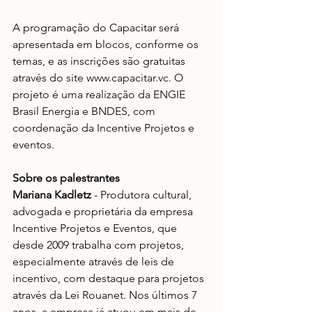
A programação do Capacitar será 
apresentada em blocos, conforme os 
temas, e as inscrições são gratuitas 
através do site www.capacitar.vc. O 
projeto é uma realização da ENGIE 
Brasil Energia e BNDES, com 
coordenação da Incentive Projetos e 
eventos.
Sobre os palestrantes
Mariana Kadletz 
- Produtora cultural, 
advogada e proprietária da empresa 
Incentive Projetos e Eventos, que 
desde 2009 trabalha com projetos, 
especialmente através de leis de 
incentivo, com destaque para projetos 
através da Lei Rouanet. Nos últimos 7 
anos, a empresa já atuou em mais de 