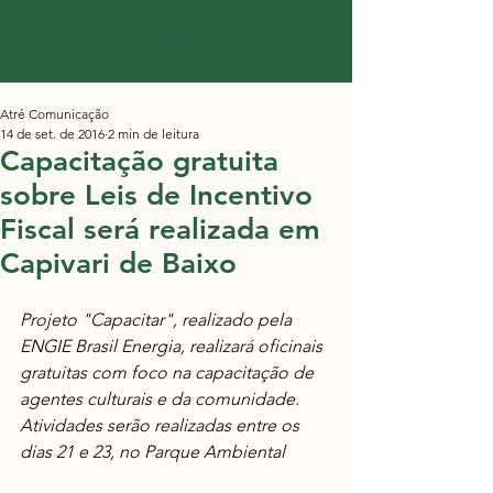
Atré Comunicação
14 de set. de 2016
2 min de leitura
C​apacita​ção gratuita
sobre Leis de Incentivo
Fiscal será realizada em
Capivari de Baixo
​Projeto "Capacitar", realizado pela 
ENGIE Brasil Energia, realizará oficinais ​
gratuitas com foco na capacitação de 
agentes culturais e da comunidade. 
Atividades serão realizadas entre os 
dias 21 e 23, no Parque Ambiental