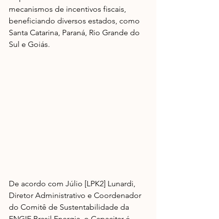
mecanismos de incentivos fiscais, 
beneficiando diversos estados, como 
Santa Catarina, Paraná, Rio Grande do 
Sul e Goiás.
De acordo com Júlio [LPK2] Lunardi, 
Diretor Administrativo e Coordenador 
do Comitê de Sustentabilidade da 
ENGIE Brasil Energia, o Capacitar é ​