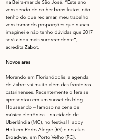
na Beira-mar de São José. “Este ano 
vem sendo de colher bons frutos, não 
tenho do que reclamar, meu trabalho 
vem tomando proporções que nunca 
imaginei e não tenho dúvidas que 2017 
será ainda mais surpreendente”, 
acredita Zabot.
Novos ares
Morando em Florianópolis, a agenda 
de Zabot vai muito além das fronteiras 
catarinenses. Recentemente o fera se 
apresentou em um sunset do blog 
Houseando – famoso na cena de 
música eletrônica – na cidade de 
Uberlândia (MG), no festival Happy 
Holi em Porto Alegre (RS) e no club 
Broadway, em Porto Velho (RO). 