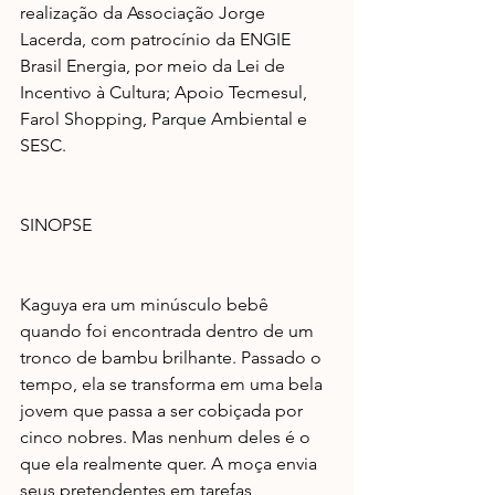
realização da Associação Jorge 
Lacerda, com patrocínio da ENGIE 
Brasil Energia, por meio da Lei de 
Incentivo à Cultura; Apoio Tecmesul, 
Farol Shopping, Parque Ambiental e 
SESC.
SINOPSE
Kaguya era um minúsculo bebê 
quando foi encontrada dentro de um 
tronco de bambu brilhante. Passado o 
tempo, ela se transforma em uma bela 
jovem que passa a ser cobiçada por 
cinco nobres. Mas nenhum deles é o 
que ela realmente quer. A moça envia 
seus pretendentes em tarefas 