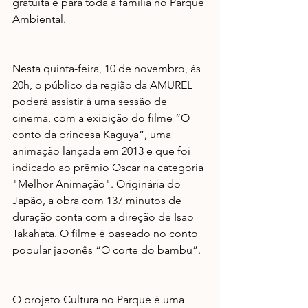
gratuita e para toda a família no Parque 
Ambiental.
Nesta quinta-feira, 10 de novembro, às 
20h, o público da região da AMUREL 
poderá assistir à uma sessão de 
cinema, com a exibição do filme “O 
conto da princesa Kaguya”, uma 
animação lançada em 2013 e que foi 
indicado ao prêmio Oscar na categoria 
"Melhor Animação". Originária do 
Japão, a obra com 137 minutos de 
duração conta com a direção de Isao 
Takahata. O filme é baseado no conto 
popular japonês “O corte do bambu”.
O projeto Cultura no Parque é uma 