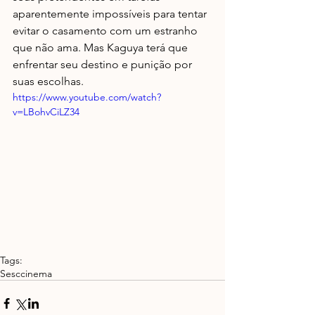
aparentemente impossíveis para tentar 
evitar o casamento com um estranho 
que não ama. Mas Kaguya terá que 
enfrentar seu destino e punição por 
suas escolhas.
https://www.youtube.com/watch?
v=LBohvCiLZ34
Tags:
Sesc
cinema