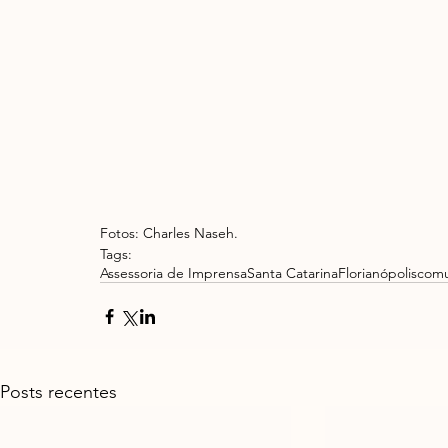
Fotos: Charles Naseh.
Tags:
Assessoria de Imprensa
Santa Catarina
Florianópolis
comu
Posts recentes