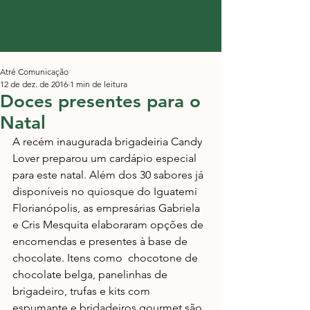
Atré Comunicação
12 de dez. de 2016
1 min de leitura
Doces presentes para o
Natal
A recém inaugurada brigadeiria Candy 
Lover preparou um cardápio especial 
para este natal. Além dos 30 sabores já 
disponíveis no quiosque do Iguatemi 
Florianópolis, as empresárias Gabriela 
e Cris Mesquita elaboraram opções de 
encomendas e presentes à base de 
chocolate. Itens como  chocotone de 
chocolate belga, panelinhas de 
brigadeiro, trufas e kits com 
espumante e bridadeiros gourmet são 