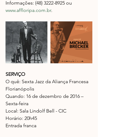
Informações: (48) 3222-8925 ou 
www.affloripa.com.br
.
SERVIÇO
O quê: Sexta Jazz da Aliança Francesa 
Florianópolis
Quando: ​16 de dezembro de 2016 – 
Sexta-feira
Local: ​​Sala Lindolf Bell - CIC
Horário: 20h45
Entrada franca