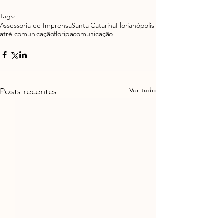
Tags:
Assessoria de Imprensa
Santa Catarina
Florianópolis
atré comunicação
floripa
comunicação
Ver tudo
Posts recentes