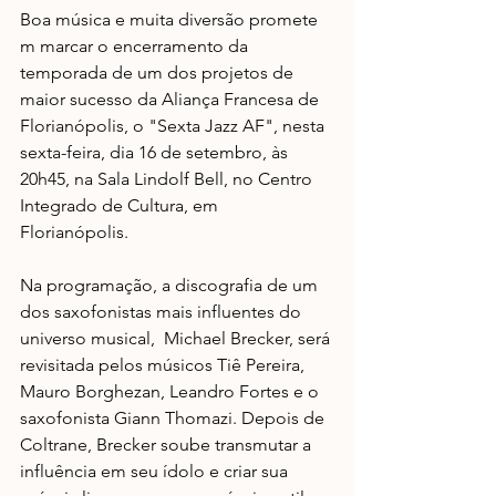
Boa música e muita diversão promete​
m​​ marcar o encerramento da 
temporada de um dos projetos de 
maior sucesso da Aliança Francesa de 
Florianópolis, o "Sexta Jazz AF", nesta 
sexta-feira, dia 16 de setembro, às 
20h45, na ​Sala Lindolf Bell​, no Centro 
Integrado de Cultura, em 
Florianópolis. 
​​Na programação, a discografia de um 
dos saxofonistas mais influente​s do 
universo musical,  ​Michael Brecker, será 
revisitada pelos músicos ​Tiê Pere​ira, ​
Mauro Borghezan​, Leandro Fortes e o 
saxofonista Giann Thomazi​. ​Depois de 
Coltrane, Brecker soube transmutar a 
influência em seu ídolo e criar sua 