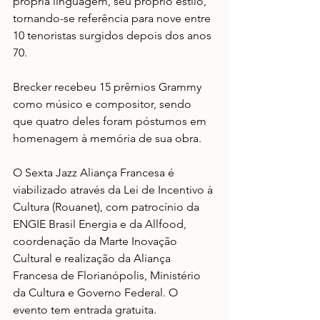
própria linguagem, seu próprio estilo, 
tornando-se referência para nove entre 
10 tenoristas surgidos depois dos anos 
70. 
Brecker recebeu 15 prêmios Grammy 
como músico e compositor, sendo 
que quatro deles foram póstumos em 
homenagem à memória de sua obra.
O Sexta Jazz Aliança Francesa é 
viabilizado através da Lei de Incentivo à 
Cultura (Rouanet), com patrocínio da 
ENGIE Brasil Energia e da Allfood, 
coordenação da Marte Inovação 
Cultural e realização da Aliança 
Francesa de Florianópolis, Ministério 
da Cultura e Governo Federal. O 
evento tem entrada gratuita. 