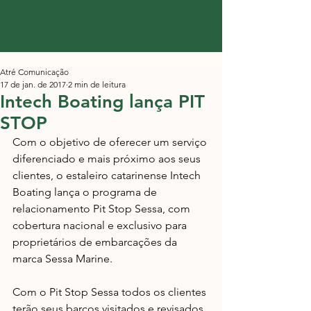
Atré Comunicação
17 de jan. de 2017
2 min de leitura
Intech Boating lança PIT
STOP
Com o objetivo de oferecer um serviço 
diferenciado e mais próximo aos seus 
clientes, o estaleiro catarinense Intech 
Boating lança o programa de 
relacionamento Pit Stop Sessa, com 
cobertura nacional e exclusivo para 
proprietários de embarcações da 
marca Sessa Marine.
Com o Pit Stop Sessa todos os clientes 
terão seus barcos visitados e revisados 