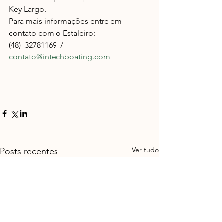
Key Largo.​
Para mais informações entre em 
contato com o Estaleiro:        
(48)  32781169  / 
contato@intechboating.com 
Ver tudo
Posts recentes