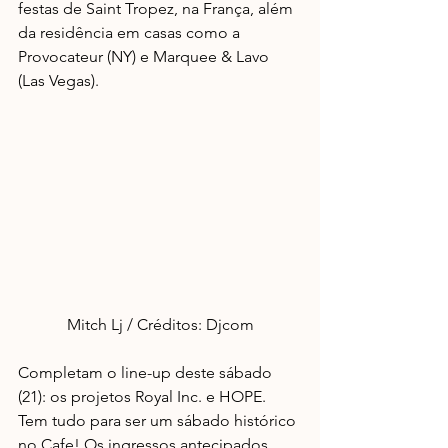
festas de Saint Tropez, na França, além 
da residência em casas como a 
Provocateur (NY) e Marquee & Lavo 
(Las Vegas).
Mitch Lj / Créditos: Djcom
Completam o line-up deste sábado 
(21): os projetos Royal Inc. e HOPE. 
Tem tudo para ser um sábado histórico 
no Cafe! Os ingressos antecipados 