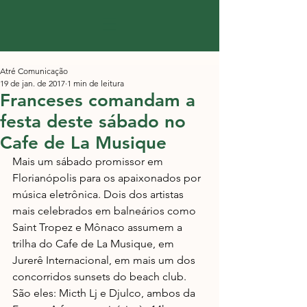
Atré Comunicação
19 de jan. de 2017
1 min de leitura
Franceses comandam a
festa deste sábado no
Cafe de La Musique
Mais um sábado promissor em 
Florianópolis para os apaixonados por 
música eletrônica. Dois dos artistas 
mais celebrados em balneários como 
Saint Tropez e Mônaco assumem a 
trilha do Cafe de La Musique, em 
Jurerê Internacional, em mais um dos 
concorridos sunsets do beach club. 
São eles: Micth Lj e Djulco, ambos da 