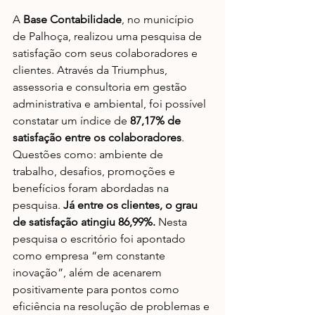
A 
Base Contabilidade
, no município 
de Palhoça, realizou uma pesquisa de 
satisfação com seus colaboradores e 
clientes. Através da Triumphus, 
assessoria e consultoria em gestão 
administrativa e ambiental, foi possível 
constatar um índice de 
87,17% de 
satisfação entre os colaboradores
. 
Questões como: ambiente de 
trabalho, desafios, promoções e 
benefícios foram abordadas na 
pesquisa. 
Já entre os clientes, o grau 
de satisfação atingiu 86,99%.
 Nesta 
pesquisa o escritório foi apontado 
como empresa “em constante 
inovação”, além de acenarem 
positivamente para pontos como 
eficiência na resolução de problemas e 