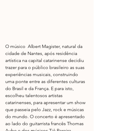
O músico  Albert Magister, natural da 
cidade de Nantes, após residência 
artística na capital catarinense decidiu 
trazer para o público brasileiro as suas 
experiências musicais, construindo 
uma ponte entre as diferentes culturas 
do Brasil e da França. E para isto, 
escolheu talentosos artistas 
catarinenses, para apresentar um show 
que passeia pelo Jazz, rock e músicas 
do mundo. O concerto é apresentado 
ao lado do guitarrista francês Thomas 
Aube e dos músicos Tiê Pereira 