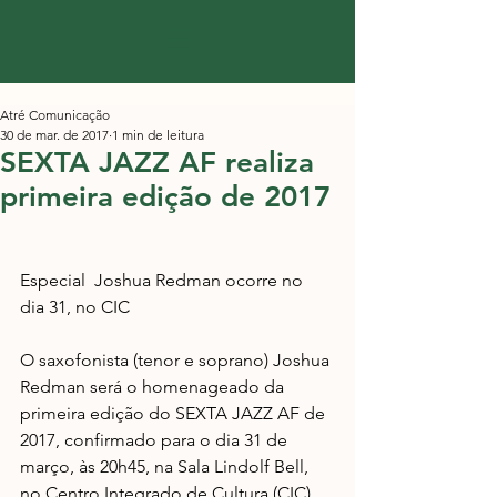
Atré Comunicação
30 de mar. de 2017
1 min de leitura
SEXTA JAZZ AF realiza
primeira edição de 2017
Especial  Joshua Redman ocorre no 
dia 31, no CIC
O saxofonista (tenor e soprano) Joshua 
Redman será o homenageado da 
primeira edição do SEXTA JAZZ AF de 
2017, confirmado para o dia 31 de 
março, às 20h45, na Sala Lindolf Bell, 
no Centro Integrado de Cultura (CIC), 