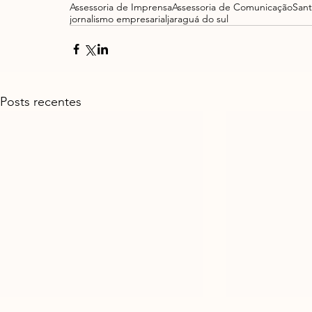
Assessoria de Imprensa
Assessoria de Comunicação
Sant
jornalismo empresarial
jaraguá do sul
Posts recentes