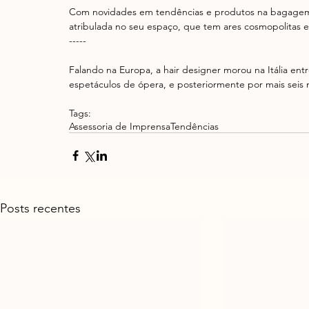
Com novidades em tendências e produtos na bagagem,
atribulada no seu espaço, que tem ares cosmopolitas e, 
-----
Falando na Europa, a hair designer morou na Itália en
espetáculos de ópera, e posteriormente por mais seis 
Tags:
Assessoria de Imprensa
Tendências
Posts recentes