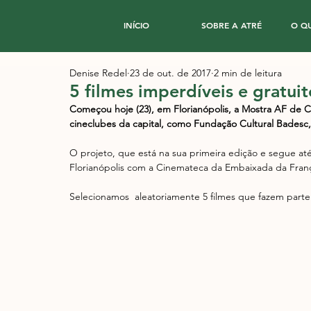
INÍCIO
SOBRE A ATRÉ
O Q
Denise Redel
23 de out. de 2017
2 min de leitura
5 filmes imperdíveis e gratu
Começou hoje (23), em Florianópolis, a Mostra AF de C
cineclubes da capital, como Fundação Cultural Badesc
O projeto, que está na sua primeira edição e segue at
Florianópolis com a Cinemateca da Embaixada da França 
Selecionamos  aleatoriamente 5 filmes que fazem parte 