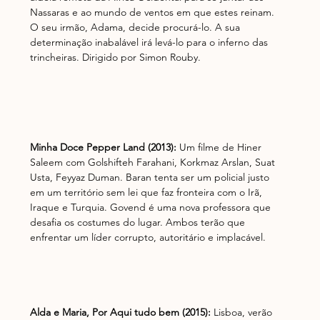
Nassaras e ao mundo de ventos em que estes reinam. 
O seu irmão, Adama, decide procurá-lo. A sua 
determinação inabalável irá levá-lo para o inferno das 
trincheiras. Dirigido por Simon Rouby.
Minha Doce Pepper Land (2013):
 Um filme de Hiner 
Saleem com Golshifteh Farahani, Korkmaz Arslan, Suat 
Usta, Feyyaz Duman. Baran tenta ser um policial justo 
em um território sem lei que faz fronteira com o Irã, 
Iraque e Turquia. Govend é uma nova professora que 
desafia os costumes do lugar. Ambos terão que 
enfrentar um líder corrupto, autoritário e implacável.
Alda e Maria, Por Aqui tudo bem (2015):
 Lisboa, verão 