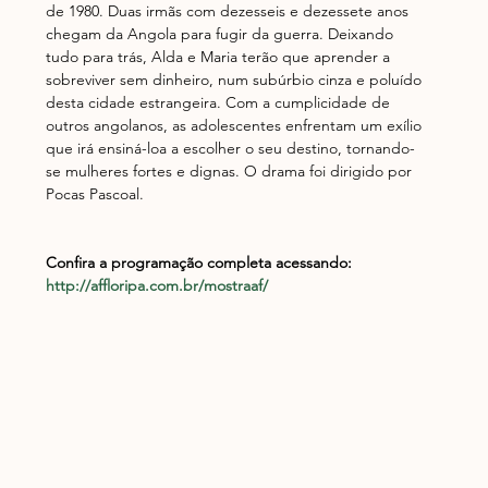
de 1980. Duas irmãs com dezesseis e dezessete anos 
chegam da Angola para fugir da guerra. Deixando 
tudo para trás, Alda e Maria terão que aprender a 
sobreviver sem dinheiro, num subúrbio cinza e poluído 
desta cidade estrangeira. Com a cumplicidade de 
outros angolanos, as adolescentes enfrentam um exílio 
que irá ensiná-loa a escolher o seu destino, tornando-
se mulheres fortes e dignas. O drama foi dirigido por 
Pocas Pascoal.
Confira a programação completa acessando: 
http://affloripa.com.br/mostraaf/