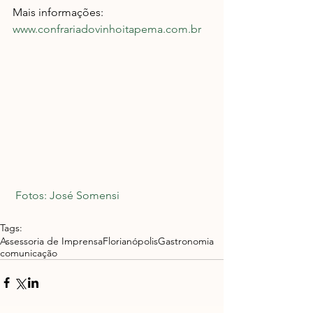
Mais informações:
www.confrariadovinhoitapema.com.br
 Fotos: José Somensi
Tags:
Assessoria de Imprensa
Florianópolis
Gastronomia
comunicação