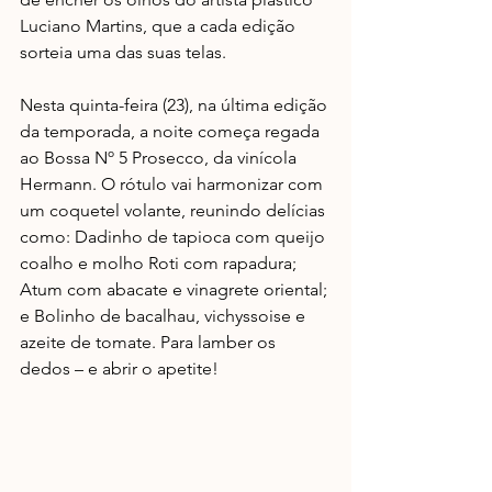
Luciano Martins, que a cada edição 
sorteia uma das suas telas.
Nesta quinta-feira (23), na última edição 
da temporada, a noite começa regada 
ao Bossa Nº 5 Prosecco, da vinícola 
Hermann. O rótulo vai harmonizar com 
um coquetel volante, reunindo delícias 
como: Dadinho de tapioca com queijo 
coalho e molho Roti com rapadura; 
Atum com abacate e vinagrete oriental; 
e Bolinho de bacalhau, vichyssoise e 
azeite de tomate. Para lamber os 
dedos – e abrir o apetite!