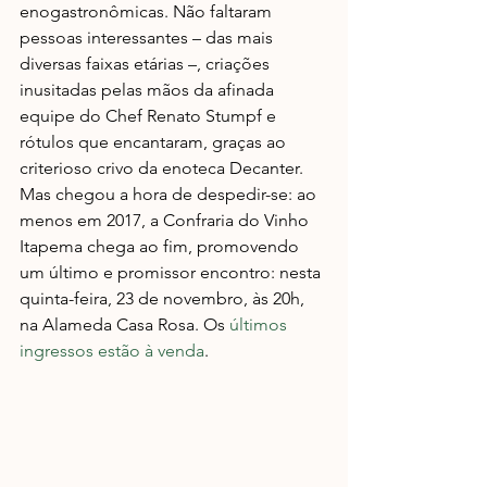
enogastronômicas. Não faltaram 
pessoas interessantes – das mais 
diversas faixas etárias –, criações 
inusitadas pelas mãos da afinada 
equipe do Chef Renato Stumpf e 
rótulos que encantaram, graças ao 
criterioso crivo da enoteca Decanter. 
Mas chegou a hora de despedir-se: ao 
menos em 2017, a Confraria do Vinho 
Itapema chega ao fim, promovendo 
um último e promissor encontro: nesta 
quinta-feira, 23 de novembro, às 20h, 
na Alameda Casa Rosa. Os 
últimos 
ingressos estão à venda
.