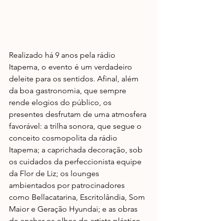
Realizado há 9 anos pela rádio 
Itapema, o evento é um verdadeiro 
deleite para os sentidos. Afinal, além 
da boa gastronomia, que sempre 
rende elogios do público, os 
presentes desfrutam de uma atmosfera 
favorável: a trilha sonora, que segue o 
conceito cosmopolita da rádio 
Itapema; a caprichada decoração, sob 
os cuidados da perfeccionista equipe 
da Flor de Liz; os lounges 
ambientados por patrocinadores 
como Bellacatarina, Escritolândia, Som 
Maior e Geração Hyundai; e as obras 
de encher os olhos do artista plástico 