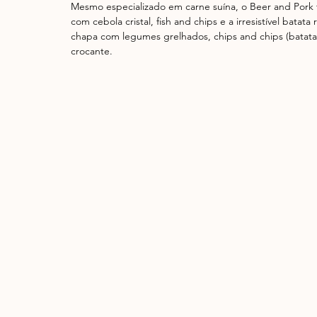
Mesmo especializado em carne suína, o Beer and Pork t
com cebola cristal, fish and chips e a irresistível bata
chapa com legumes grelhados, chips and chips (batata d
crocante.