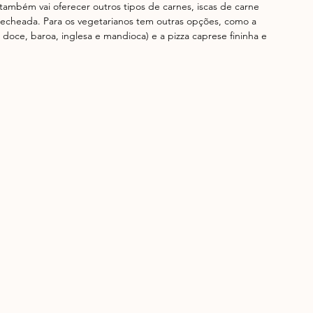
ambém vai oferecer outros tipos de carnes, iscas de carne 
ta recheada. Para os vegetarianos tem outras opções, como a 
oce, baroa, inglesa e mandioca) e a pizza caprese fininha e 