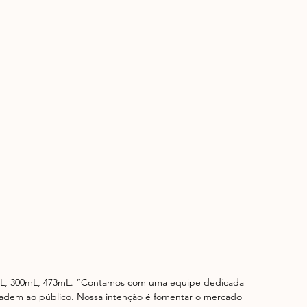
0mL, 300mL, 473mL. “Contamos com uma equipe dedicada 
radem ao público. Nossa intenção é fomentar o mercado 