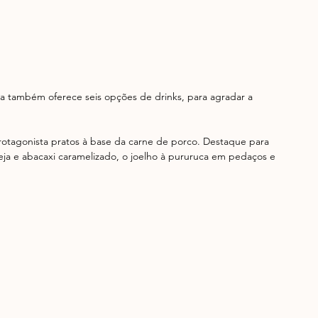
ia também oferece seis opções de drinks, para agradar a 
tagonista pratos à base da carne de porco. Destaque para 
ja e abacaxi caramelizado, o joelho à pururuca em pedaços e 