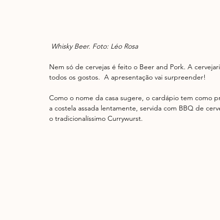
 Whisky Beer. Foto: Léo Rosa
Nem só de cervejas é feito o Beer and Pork. A cervejar
todos os gostos.  A apresentação vai surpreender!
Como o nome da casa sugere, o cardápio tem como pro
a costela assada lentamente, servida com BBQ de cerve
o tradicionalíssimo Currywurst.