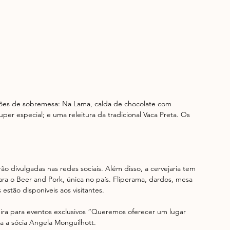
ções de sobremesa: Na Lama, calda de chocolate com 
r especial; e uma releitura da tradicional Vaca Preta. Os 
ão divulgadas nas redes sociais. Além disso, a cervejaria tem 
a o Beer and Pork, única no país. Fliperama, dardos, mesa 
estão disponíveis aos visitantes.
ra para eventos exclusivos “Queremos oferecer um lugar 
ca a sócia Angela Monguilhott.