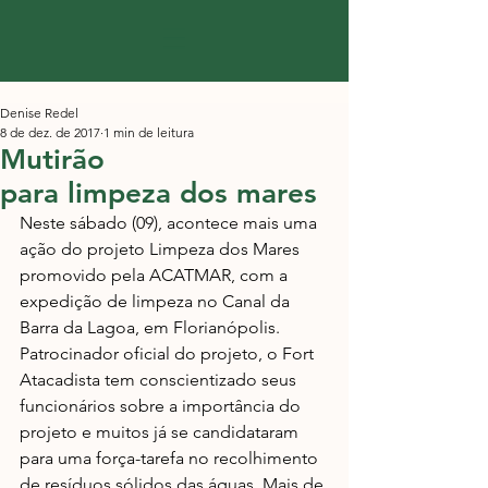
Denise Redel
8 de dez. de 2017
1 min de leitura
Mutirão
para limpeza dos mares
Neste sábado (09), acontece mais uma 
ação do projeto Limpeza dos Mares 
promovido pela ACATMAR, com a 
expedição de limpeza no Canal da 
Barra da Lagoa, em Florianópolis. 
Patrocinador oficial do projeto, o Fort 
Atacadista tem conscientizado seus 
funcionários sobre a importância do 
projeto e muitos já se candidataram 
para uma força-tarefa no recolhimento 
de resíduos sólidos das águas. Mais de 