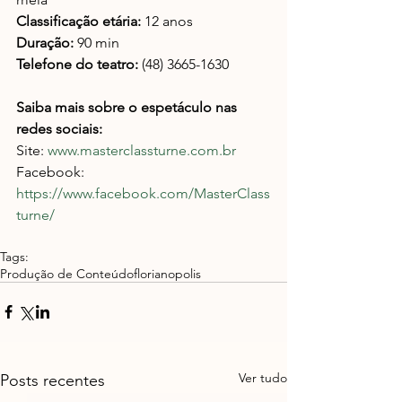
Classificação etária:
 12 anos
Duração: 
90 min
Telefone do teatro: 
(48) 3665-1630
Saiba mais sobre o espetáculo nas 
redes sociais:
Site: 
www.masterclassturne.com.br
Facebook: 
https://www.facebook.com/MasterClass
turne/
Tags:
Produção de Conteúdo
florianopolis
Ver tudo
Posts recentes