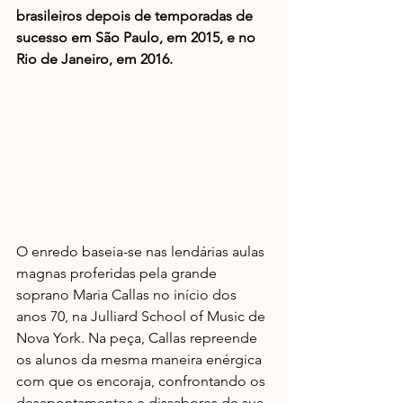
brasileiros depois de temporadas de 
sucesso em São Paulo, em 2015, e no 
Rio de Janeiro, em 2016.
O enredo baseia-se nas lendárias aulas 
magnas proferidas pela grande 
soprano Maria Callas no início dos 
anos 70, na Julliard School of Music de 
Nova York. Na peça, Callas repreende 
os alunos da mesma maneira enérgica 
com que os encoraja, confrontando os 
desapontamentos e dissabores de sua 