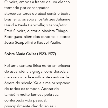
Oliveira, ambos à frente de um elenco 
formado por consagrados 
atores/cantores do atual cenário teatral 
brasileiro: as sopranos/atrizes Julianne 
Daud e Paula Capovilla; o tenor/ator 
Fred Silveira, o ator e pianista Thiago 
Rodrigues, além dos cantores e atores 
Jessé Scarpellini e Raquel Paulin.
Sobre Maria Callas (1923-1977)
Foi uma cantora lírica norte-americana 
de ascendência grega, considerada a 
mais renomada e influente cantora de 
ópera do século XX e a maior soprano 
de todos os tempos. Apesar de 
também muito famosa pela sua 
conturbada vida pessoal, 
principalmente devido ao seu 