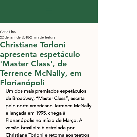
Carla Lins
22 de jan. de 2018
2 min de leitura
Christiane Torloni
apresenta espetáculo
'Master Class', de
Terrence McNally, em
Florianópoli
Um dos mais premiados espetáculos 
da Broadway, “Master Class”, escrita 
pelo norte americano Terrence McNally 
e lançada em 1995, chega à 
Florianópolis no início de Março. A 
versão brasileira é estrelada por 
Christiane Torloni e retorna aos teatros 