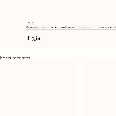
Tags:
Assessoria de Imprensa
Assessoria de Comunicação
Sant
Posts recentes