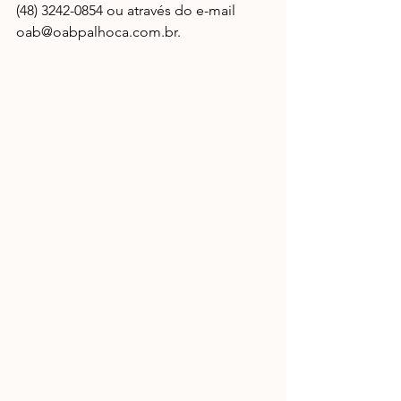
(48) 3242-0854 ou através do e-mail 
oab@oabpalhoca.com.br.