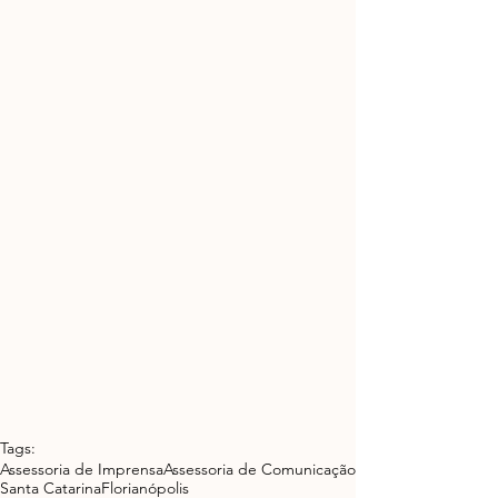
Tags:
Assessoria de Imprensa
Assessoria de Comunicação
Santa Catarina
Florianópolis