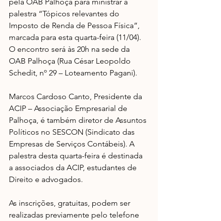
pela OAB Palhoça para ministrar a 
palestra “Tópicos relevantes do 
Imposto de Renda de Pessoa Física”, 
marcada para esta quarta-feira (11/04). 
O encontro será às 20h na sede da 
OAB Palhoça (Rua César Leopoldo 
Schedit, nº 29 – Loteamento Pagani).
Marcos Cardoso Canto, Presidente da 
ACIP – Associação Empresarial de 
Palhoça, é também diretor de Assuntos 
Políticos no SESCON (Sindicato das 
Empresas de Serviços Contábeis). A 
palestra desta quarta-feira é destinada 
a associados da ACIP, estudantes de 
Direito e advogados.
As inscrições, gratuitas, podem ser 
realizadas previamente pelo telefone 