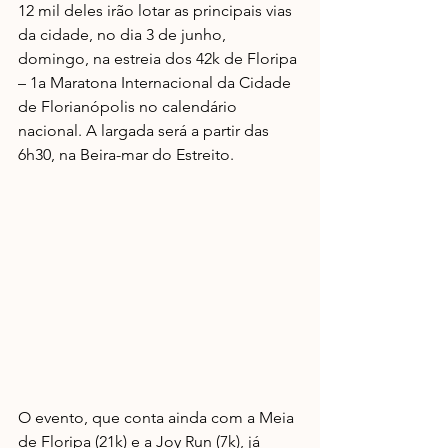
12 mil deles irão lotar as principais vias 
da cidade, no dia 3 de junho, 
domingo, na estreia dos 42k de Floripa 
– 1a Maratona Internacional da Cidade 
de Florianópolis no calendário 
nacional. A largada será a partir das 
6h30, na Beira-mar do Estreito.
O evento, que conta ainda com a Meia 
de Floripa (21k) e a Joy Run (7k), já 