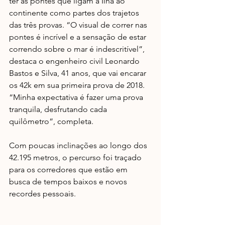
ter as pontes que ligam a Ilha ao 
continente como partes dos trajetos 
das três provas. “O visual de correr nas 
pontes é incrível e a sensação de estar 
correndo sobre o mar é indescritível”, 
destaca o engenheiro civil Leonardo 
Bastos e Silva, 41 anos, que vai encarar 
os 42k em sua primeira prova de 2018. 
“Minha expectativa é fazer uma prova 
tranquila, desfrutando cada 
quilômetro”, completa.
Com poucas inclinações ao longo dos 
42.195 metros, o percurso foi traçado 
para os corredores que estão em 
busca de tempos baixos e novos 
recordes pessoais.