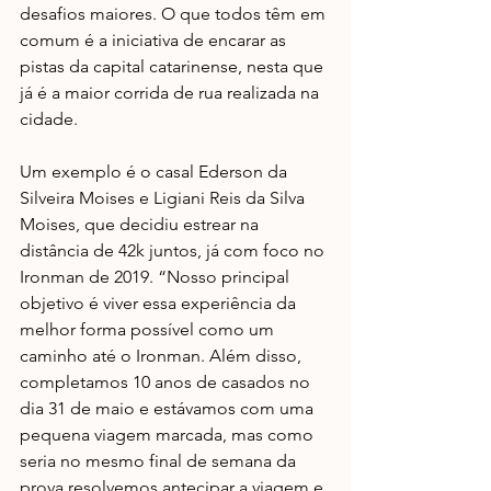
desafios maiores. O que todos têm em 
comum é a iniciativa de encarar as 
pistas da capital catarinense, nesta que 
já é a maior corrida de rua realizada na 
cidade.
Um exemplo é o casal Ederson da 
Silveira Moises e Ligiani Reis da Silva 
Moises, que decidiu estrear na 
distância de 42k juntos, já com foco no 
Ironman de 2019. “Nosso principal 
objetivo é viver essa experiência da 
melhor forma possível como um 
caminho até o Ironman. Além disso, 
completamos 10 anos de casados no 
dia 31 de maio e estávamos com uma 
pequena viagem marcada, mas como 
seria no mesmo final de semana da 
prova resolvemos antecipar a viagem e 