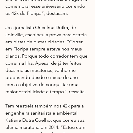
comemorar esse aniversário correndo 
os 42k de Floripa”, destacam.
Já a jornalista Oricelma Dutka, de 
Joinville, escolheu a prova para estreia 
em pistas de outras cidades. “Correr 
em Floripa sempre esteve nos meus 
planos. Porque todo corredor tem que 
correr na Ilha. Apesar de já ter feitos 
duas meias maratonas, venho me 
preparando desde o início do ano 
com o objetivo de conquistar uma 
maior estabilidade e tempo”, ressalta. 
Tem reestreia também nos 42k para a 
engenheira sanitarista e ambiental 
Katiane Dutra Coelho, que correu sua 
última maratona em 2014. “Estou com 