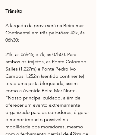
Trânsito
A largada da prova será na Beira-mar 
Continental em três pelotões: 42k, às 
06h30; 
21k, às 06h45; e 7k, às 07h00. Para 
ambos os trajetos, as Ponte Colombo 
Salles (1.227m) e Ponte Pedro Ivo 
Campos 1.252m (sentido continente) 
terão uma pista bloqueada, assim 
como a Avenida Beira-Mar Norte. 
“Nosso principal cuidado, além de 
oferecer um evento extremamente 
organizado para os corredores, é gerar 
o menor impacto possível na 
mobilidade dos moradores, mesmo 
com o fechamento parcial de 42km de 