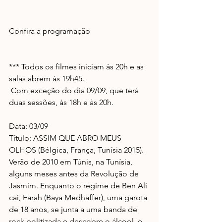
Confira a programação
*** Todos os filmes iniciam às 20h e as 
salas abrem às 19h45.
 Com exceção do dia 09/09, que terá 
duas sessões, às 18h e às 20h.
Data: 03/09
Título: ASSIM QUE ABRO MEUS 
OLHOS (Bélgica, França, Tunísia 2015).
Verão de 2010 em Túnis, na Tunísia, 
alguns meses antes da Revolução de 
Jasmim. Enquanto o regime de Ben Ali 
cai, Farah (Baya Medhaffer), uma garota 
de 18 anos, se junta a uma banda de 
rock politizada e descobre o álcool, o 