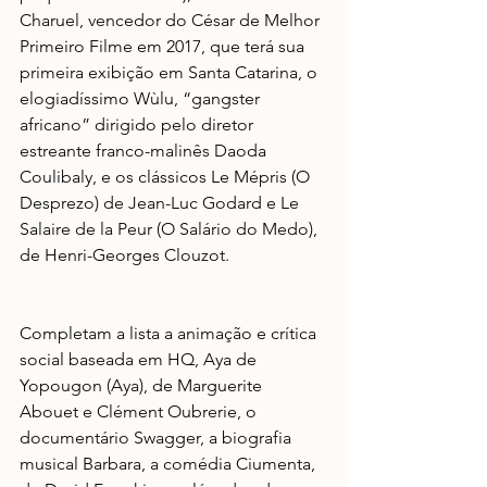
Charuel, vencedor do César de Melhor 
Primeiro Filme em 2017, que terá sua 
primeira exibição em Santa Catarina, o 
elogiadíssimo Wùlu, “gangster 
africano” dirigido pelo diretor 
estreante franco-malinês Daoda 
Coulibaly, e os clássicos Le Mépris (O 
Desprezo) de Jean-Luc Godard e Le 
Salaire de la Peur (O Salário do Medo), 
de Henri-Georges Clouzot.
Completam a lista a animação e crítica 
social baseada em HQ, Aya de 
Yopougon (Aya), de Marguerite 
Abouet e Clément Oubrerie, o 
documentário Swagger, a biografia 
musical Barbara, a comédia Ciumenta, 