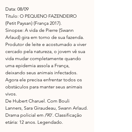
Data: 08/09
Título: O PEQUENO FAZENDEIRO 
(Petit Paysan) (França 2017).
Sinopse: A vida de Pierre (Swann 
Arlaud) gira em torno de sua fazenda. 
Produtor de leite e acostumado a viver 
cercado pela natureza, o jovem vê sua 
vida mudar completamente quando 
uma epidemia assola a França, 
deixando seus animais infectados. 
Agora ele precisa enfrentar todos os 
obstáculos para manter seus animais 
vivos.
De Hubert Charuel. Com Bouli 
Lanners, Sara Giraudeau, Swann Arlaud. 
Drama policial em /90’. Classificação 
etária: 12 anos. Legendado.