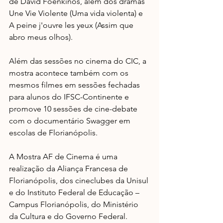
de David Foenkinos, além dos dramas 
Une Vie Violente (Uma vida violenta) e 
A peine j'ouvre les yeux (Assim que 
abro meus olhos). 
Além das sessões no cinema do CIC, a 
mostra acontece também com os 
mesmos filmes em sessões fechadas 
para alunos do IFSC-Continente e 
promove 10 sessões de cine-debate 
com o documentário Swagger em 
escolas de Florianópolis.
A Mostra AF de Cinema é uma 
realização da Aliança Francesa de 
Florianópolis, dos cineclubes da Unisul 
e do Instituto Federal de Educação – 
Campus Florianópolis, do Ministério 
da Cultura e do Governo Federal. 