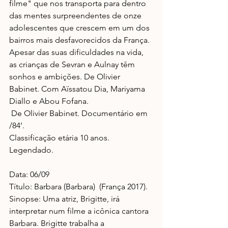
filme" que nos transporta para dentro 
das mentes surpreendentes de onze 
adolescentes que crescem em um dos 
bairros mais desfavorecidos da França. 
Apesar das suas dificuldades na vida, 
as crianças de Sevran e Aulnay têm 
sonhos e ambições. De Olivier 
Babinet. Com Aïssatou Dia, Mariyama 
Diallo e Abou Fofana.
 De Olivier Babinet. Documentário em 
/84’.
Classificação etária 10 anos. 
Legendado.
Data: 06/09
Título: Barbara (Barbara)  (França 2017).
Sinopse: Uma atriz, Brigitte, irá 
interpretar num filme a icônica cantora 
Barbara. Brigitte trabalha a 