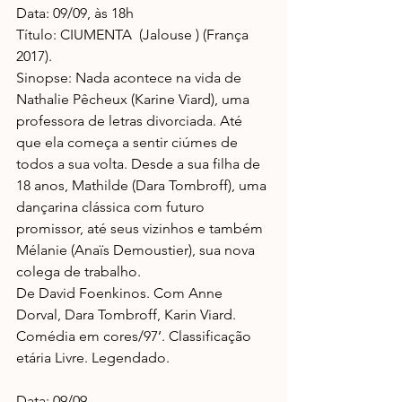
Data: 09/09, às 18h
Título: CIUMENTA  (Jalouse ) (França 
2017).
Sinopse: Nada acontece na vida de 
Nathalie Pêcheux (Karine Viard), uma 
professora de letras divorciada. Até 
que ela começa a sentir ciúmes de 
todos a sua volta. Desde a sua filha de 
18 anos, Mathilde (Dara Tombroff), uma 
dançarina clássica com futuro 
promissor, até seus vizinhos e também 
Mélanie (Anaïs Demoustier), sua nova 
colega de trabalho.
De David Foenkinos. Com Anne 
Dorval, Dara Tombroff, Karin Viard. 
Comédia em cores/97’. Classificação 
etária Livre. Legendado.
Data: 09/09