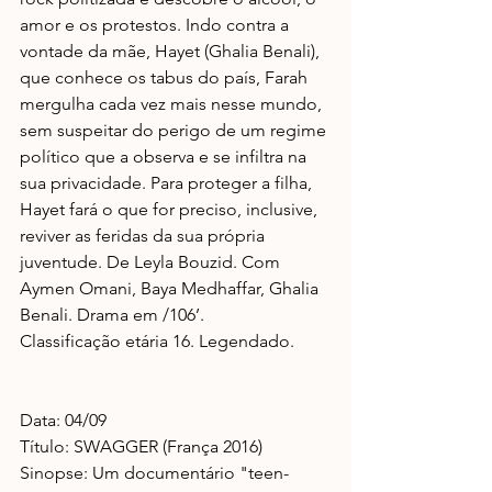
amor e os protestos. Indo contra a 
vontade da mãe, Hayet (Ghalia Benali), 
que conhece os tabus do país, Farah 
mergulha cada vez mais nesse mundo, 
sem suspeitar do perigo de um regime 
político que a observa e se infiltra na 
sua privacidade. Para proteger a filha, 
Hayet fará o que for preciso, inclusive, 
reviver as feridas da sua própria 
juventude. De Leyla Bouzid. Com 
Aymen Omani, Baya Medhaffar, Ghalia 
Benali. Drama em /106’.
Classificação etária 16. Legendado.
Data: 04/09
Título: SWAGGER (França 2016)
Sinopse: Um documentário "teen-