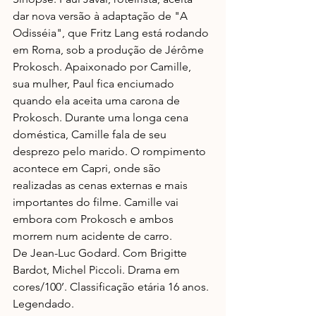
dar nova versão à adaptação de "A 
Odisséia", que Fritz Lang está rodando 
em Roma, sob a produção de Jérôme 
Prokosch. Apaixonado por Camille, 
sua mulher, Paul fica enciumado 
quando ela aceita uma carona de 
Prokosch. Durante uma longa cena 
doméstica, Camille fala de seu 
desprezo pelo marido. O rompimento 
acontece em Capri, onde são 
realizadas as cenas externas e mais 
importantes do filme. Camille vai 
embora com Prokosch e ambos 
morrem num acidente de carro.
De Jean-Luc Godard. Com Brigitte 
Bardot, Michel Piccoli. Drama em 
cores/100’. Classificação etária 16 anos. 
Legendado.