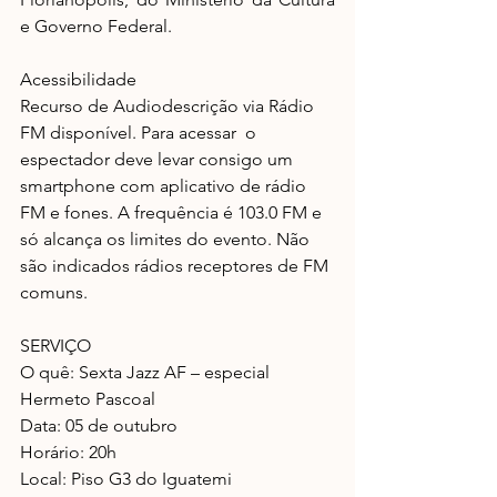
e Governo Federal.
Acessibilidade
Recurso de Audiodescrição via Rádio 
FM disponível. Para acessar  o 
espectador deve levar consigo um 
smartphone com aplicativo de rádio 
FM e fones. A frequência é 103.0 FM e 
só alcança os limites do evento. Não 
são indicados rádios receptores de FM 
comuns.
SERVIÇO
O quê: Sexta Jazz AF – especial 
Hermeto Pascoal
Data: 05 de outubro
Horário: 20h
Local: Piso G3 do Iguatemi 