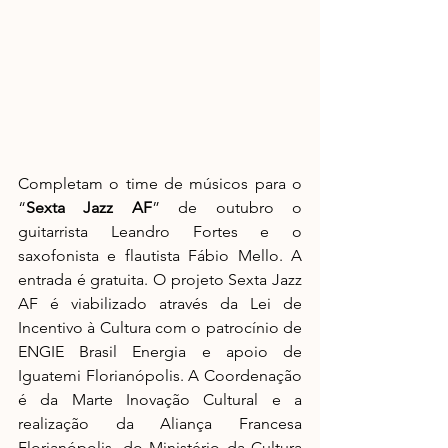
Completam o time de músicos para o 
“
Sexta Jazz AF
” de outubro o 
guitarrista Leandro Fortes e o 
saxofonista e flautista Fábio Mello. A 
entrada é gratuita. O projeto Sexta Jazz 
AF é viabilizado através da Lei de 
Incentivo à Cultura com o patrocínio de 
ENGIE Brasil Energia e apoio de 
Iguatemi Florianópolis. A Coordenação 
é da Marte Inovação Cultural e a 
realização da Aliança Francesa 
Florianópolis, do Ministério da Cultura 