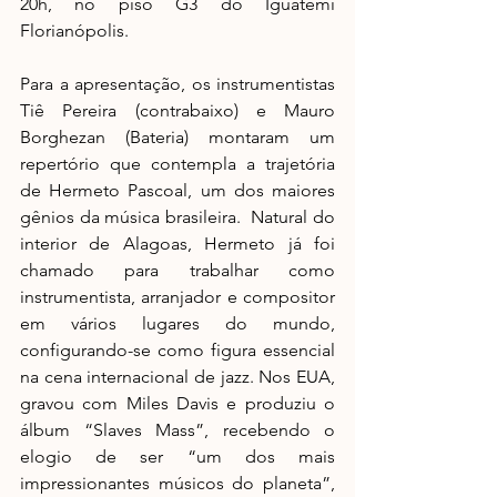
20h, no piso G3 do Iguatemi 
Florianópolis.
Para a apresentação, os instrumentistas 
Tiê Pereira (contrabaixo) e Mauro 
Borghezan (Bateria) montaram um 
repertório que contempla a trajetória 
de Hermeto Pascoal, um dos maiores 
gênios da música brasileira.  Natural do 
interior de Alagoas, Hermeto já foi 
chamado para trabalhar como 
instrumentista, arranjador e compositor 
em vários lugares do mundo, 
configurando-se como figura essencial 
na cena internacional de jazz. Nos EUA, 
gravou com Miles Davis e produziu o 
álbum “Slaves Mass”, recebendo o 
elogio de ser “um dos mais 
impressionantes músicos do planeta”, 