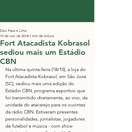
Davi Paes e Lima
19 de out. de 2018
1 min de leitura
Fort Atacadista Kobrasol
sediou mais um Estádio
CBN
Na última quinta-feira (18/10), a loja do 
Fort Atacadista Kobrasol, em São José 
(SC), sediou mais uma edição do 
Estádio CBN, programa esportivo que 
foi transmitido diretamente, ao vivo, da 
unidade do atacarejo para os ouvintes 
da rádio CBN. Estiveram presentes 
personalidades, jornalistas, jogadores 
de futebol e música - com show 