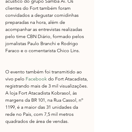
acústico do grupo Samba Aí. Os 
clientes do Fort também foram 
convidados a degustar comidinhas 
preparadas na hora, além de 
acompanhar as entrevistas realizadas 
pelo time CBN Diário, formado pelos 
jornalistas Paulo Branchi e Rodrigo 
Faraco e o comentarista Chico Lins. 
O evento também foi transmitido ao 
vivo pelo 
Facebook 
do Fort Atacadista, 
registrando mais de 3 mil visualizações. 
A loja Fort Atacadista Kobrasol, às 
margens da BR 101, na Rua Cassol, nº 
1199, é a maior das 31 unidades da 
rede no País, com 7,5 mil metros 
quadrados de área de vendas.