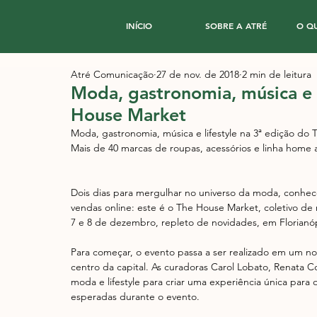
INÍCIO
SOBRE A ATRÉ
O Q
Atré Comunicação
27 de nov. de 2018
2 min de leitura
Moda, gastronomia, música e l
House Market
Moda, gastronomia, música e lifestyle na 3ª edição do
Mais de 40 marcas de roupas, acessórios e linha home 
Dois dias para mergulhar no universo da moda, conhec
vendas online: este é o The House Market, coletivo de
7 e 8 de dezembro, repleto de novidades, em Florianóp
Para começar, o evento passa a ser realizado em um no
centro da capital. As curadoras Carol Lobato, Renata 
moda e lifestyle para criar uma experiência única para 
esperadas durante o evento.