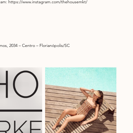
ram: https://www.instagram.com/thehousemkt/
mos, 2034 – Centro – Florianópolis/SC