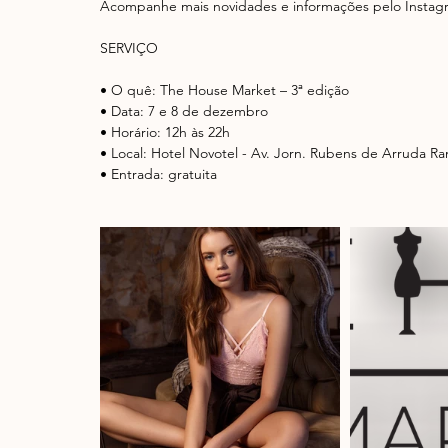
Acompanhe mais novidades e informações pelo Instag
SERVIÇO
• O quê: The House Market – 3ª edição
• Data: 7 e 8 de dezembro
• Horário: 12h às 22h
• Local: Hotel Novotel - Av. Jorn. Rubens de Arruda Ra
• Entrada: gratuita