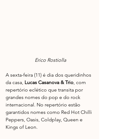
 Erico Rostiolla
A sexta-feira (11) é dia dos queridinhos 
da casa, 
Lucas Casanova & Trio
, com 
repertório eclético que transita por 
grandes nomes do pop e do rock 
internacional. No repertório estão 
garantidos nomes como Red Hot Chilli 
Peppers, Oasis, Coldplay, Queen e 
Kings of Leon.