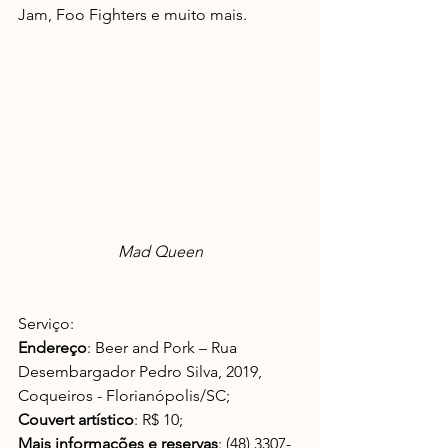
Jam, Foo Fighters e muito mais.
Mad Queen
Serviço:
Endereço
: Beer and Pork – Rua 
Desembargador Pedro Silva, 2019, 
Coqueiros - Florianópolis/SC;
Couvert artístico
: R$ 10;
Mais informações e reservas
: (48) 3307-