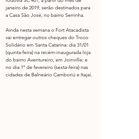
rodovia SC 401, a partir do mês de 
janeiro de 2019, serão destinados para 
a Casa São José, no bairro Serrinha.
Ainda nesta semana o Fort Atacadista 
vai entregar outros cheques do Troco 
Solidário em Santa Catarina: dia 31/01 
(quinta-feira) na recém-inaugurada loja 
do bairro Aventureiro, em Joinville; e 
no dia 1º de fevereiro (sexta-feira) nas 
cidades de Balneário Camboriú e Itajaí.