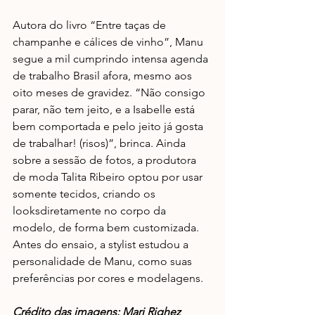
Autora do livro “Entre taças de 
champanhe e cálices de vinho”, Manu 
segue a mil cumprindo intensa agenda 
de trabalho Brasil afora, mesmo aos 
oito meses de gravidez. “Não consigo 
parar, não tem jeito, e a Isabelle está 
bem comportada e pelo jeito já gosta 
de trabalhar! (risos)”, brinca. Ainda 
sobre a sessão de fotos, a produtora 
de moda Talita Ribeiro optou por usar 
somente tecidos, criando os 
looksdiretamente no corpo da 
modelo, de forma bem customizada. 
Antes do ensaio, a stylist estudou a 
personalidade de Manu, como suas 
preferências por cores e modelagens.
Crédito das imagens: Mari Righez