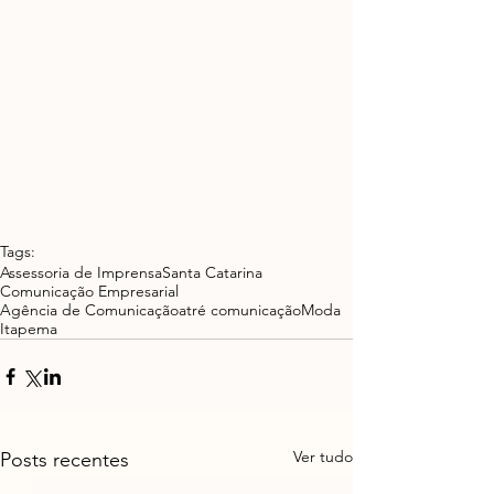
Tags:
Assessoria de Imprensa
Santa Catarina
Comunicação Empresarial
Agência de Comunicação
atré comunicação
Moda
Itapema
Ver tudo
Posts recentes