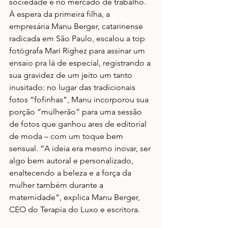
sociedade e no mercado de trabalho. 
À espera da primeira filha, a 
empresária Manu Berger, catarinense 
radicada em São Paulo, escalou a top 
fotógrafa Mari Righez para assinar um 
ensaio pra lá de especial, registrando a 
sua gravidez de um jeito um tanto 
inusitado: no lugar das tradicionais 
fotos “fofinhas”, Manu incorporou sua 
porção “mulherão” para uma sessão 
de fotos que ganhou ares de editorial 
de moda – com um toque bem 
sensual. “A ideia era mesmo inovar, ser 
algo bem autoral e personalizado, 
enaltecendo a beleza e a força da 
mulher também durante a 
maternidade”, explica Manu Berger, 
CEO do Terapia do Luxo e escritora.