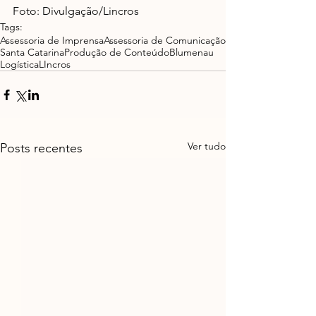
Foto: Divulgação/Lincros
Tags:
Assessoria de Imprensa
Assessoria de Comunicação
Santa Catarina
Produção de Conteúdo
Blumenau
Logística
LIncros
Ver tudo
Posts recentes