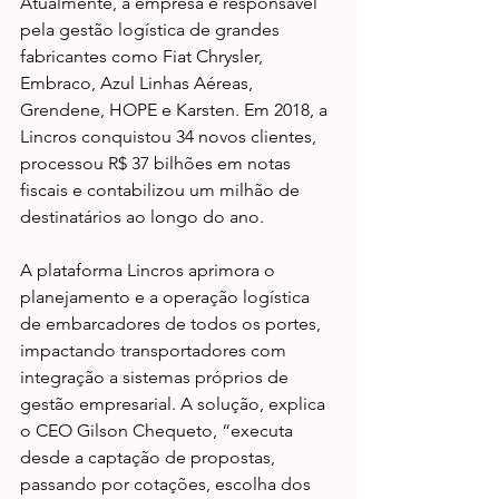
Atualmente, a empresa é responsável 
pela gestão logística de grandes 
fabricantes como Fiat Chrysler, 
Embraco, Azul Linhas Aéreas, 
Grendene, HOPE e Karsten. Em 2018, a 
Lincros conquistou 34 novos clientes, 
processou R$ 37 bilhões em notas 
fiscais e contabilizou um milhão de 
destinatários ao longo do ano.
A plataforma Lincros aprimora o 
planejamento e a operação logística 
de embarcadores de todos os portes, 
impactando transportadores com 
integração a sistemas próprios de 
gestão empresarial. A solução, explica 
o CEO Gilson Chequeto, “executa 
desde a captação de propostas, 
passando por cotações, escolha dos 