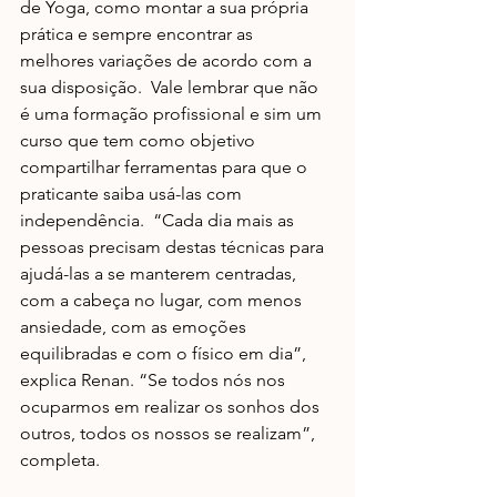
de Yoga, como montar a sua própria 
prática e sempre encontrar as 
melhores variações de acordo com a 
sua disposição.  Vale lembrar que não 
é uma formação profissional e sim um 
curso que tem como objetivo 
compartilhar ferramentas para que o 
praticante saiba usá-las com 
independência.  “Cada dia mais as 
pessoas precisam destas técnicas para 
ajudá-las a se manterem centradas, 
com a cabeça no lugar, com menos 
ansiedade, com as emoções 
equilibradas e com o físico em dia”, 
explica Renan. “Se todos nós nos 
ocuparmos em realizar os sonhos dos 
outros, todos os nossos se realizam”, 
completa. 