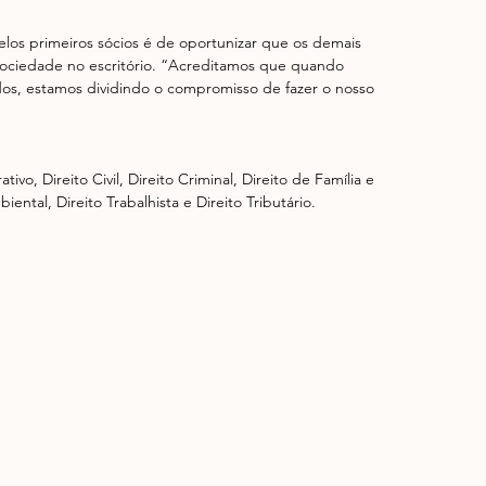
elos primeiros sócios é de oportunizar que os demais 
sociedade no escritório. “Acreditamos que quando 
s, estamos dividindo o compromisso de fazer o nosso 
iental, Direito Trabalhista e Direito Tributário. 