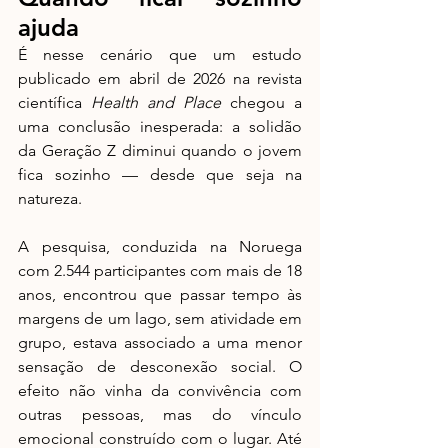
ajuda
É nesse cenário que um estudo 
publicado em abril de 2026 na revista 
científica 
Health and Place
 chegou a 
uma conclusão inesperada: a solidão 
da Geração Z diminui quando o jovem 
fica sozinho — desde que seja na 
natureza.
A pesquisa, conduzida na Noruega 
com 2.544 participantes com mais de 18 
anos, encontrou que passar tempo às 
margens de um lago, sem atividade em 
grupo, estava associado a uma menor 
sensação de desconexão social. O 
efeito não vinha da convivência com 
outras pessoas, mas do vínculo 
emocional construído com o lugar. Até 