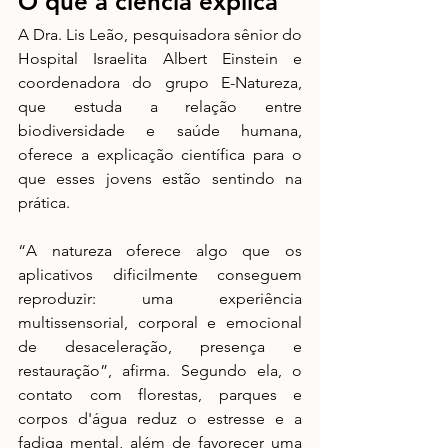
O que a ciência explica
A Dra. Lis Leão, pesquisadora sênior do 
Hospital Israelita Albert Einstein e 
coordenadora do grupo E-Natureza, 
que estuda a relação entre 
biodiversidade e saúde humana, 
oferece a explicação científica para o 
que esses jovens estão sentindo na 
prática.
“A natureza oferece algo que os 
aplicativos dificilmente conseguem 
reproduzir: uma experiência 
multissensorial, corporal e emocional 
de desaceleração, presença e 
restauração”, afirma. Segundo ela, o 
contato com florestas, parques e 
corpos d'água reduz o estresse e a 
fadiga mental, além de favorecer uma 