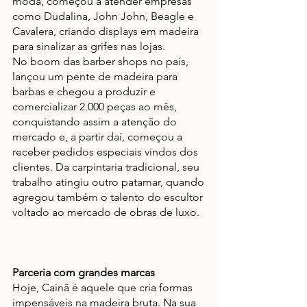
moda, começou a atender empresas 
como Dudalina, John John, Beagle e 
Cavalera, criando displays em madeira 
para sinalizar as grifes nas lojas. 
No boom das barber shops no país, 
lançou um pente de madeira para 
barbas e chegou a produzir e 
comercializar 2.000 peças ao mês, 
conquistando assim a atenção do 
mercado e, a partir daí, começou a 
receber pedidos especiais vindos dos 
clientes. Da carpintaria tradicional, seu 
trabalho atingiu outro patamar, quando 
agregou também o talento do escultor 
voltado ao mercado de obras de luxo. 
Parceria com grandes marcas
Hoje, Cainã é aquele que cria formas 
impensáveis na madeira bruta. Na sua 