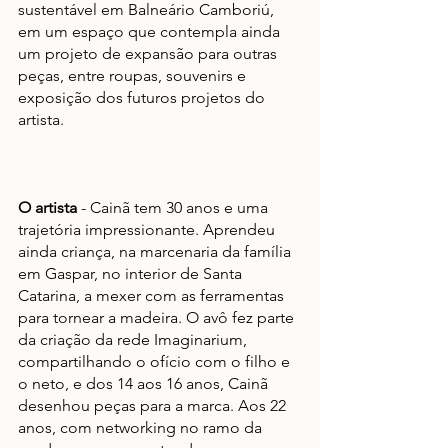
sustentável em Balneário Camboriú, 
em um espaço que contempla ainda 
um projeto de expansão para outras 
peças, entre roupas, souvenirs e 
exposição dos futuros projetos do 
artista. 
O artista
 - Cainã tem 30 anos e uma 
trajetória impressionante. Aprendeu 
ainda criança, na marcenaria da família 
em Gaspar, no interior de Santa 
Catarina, a mexer com as ferramentas 
para tornear a madeira. O avô fez parte 
da criação da rede Imaginarium, 
compartilhando o ofício com o filho e 
o neto, e dos 14 aos 16 anos, Cainã 
desenhou peças para a marca. Aos 22 
anos, com networking no ramo da 