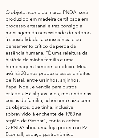
O objeto, ícone da marca PNDA, será 
produzido em madeira certificada em 
processo artesanal e traz consigo a 
mensagem da necessidade do retorno 
à sensibilidade, à consciência e ao 
pensamento crítico da perda da 
essência humana. “É uma releitura da 
história da minha família e uma 
homenagem também ao ofício. Meu 
avô há 30 anos produzia esses enfeites 
de Natal, entre ursinhos, anjinhos, 
Papai Noel, e vendia para outros 
estados. Há alguns anos, mexendo nas 
coisas de família, achei uma caixa com 
os objetos, que tinha, inclusive, 
sobrevivido à enchente de 1983 na 
região de Gaspar”, conta o artista.   
O PNDA abriu uma loja própria no PZ 
Ecomall, espaço gastronômico 