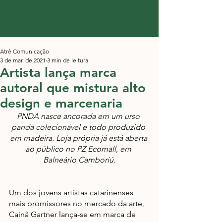
Atré Comunicação
3 de mar. de 2021
3 min de leitura
Artista lança marca
autoral que mistura alto
design e marcenaria
PNDA nasce ancorada em um urso 
panda colecionável e todo produzido 
em madeira. Loja própria já está aberta 
ao público no PZ Ecomall, em 
Balneário Camboriú.
Um dos jovens artistas catarinenses 
mais promissores no mercado da arte, 
Cainã Gartner lança-se em marca de 