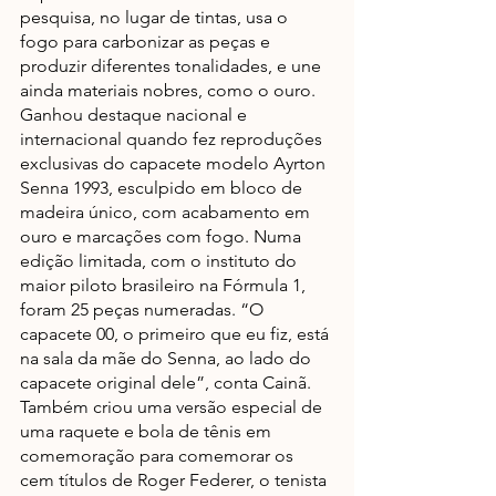
pesquisa, no lugar de tintas, usa o 
fogo para carbonizar as peças e 
produzir diferentes tonalidades, e une 
ainda materiais nobres, como o ouro. 
Ganhou destaque nacional e 
internacional quando fez reproduções 
exclusivas do capacete modelo Ayrton 
Senna 1993, esculpido em bloco de 
madeira único, com acabamento em 
ouro e marcações com fogo. Numa 
edição limitada, com o instituto do 
maior piloto brasileiro na Fórmula 1, 
foram 25 peças numeradas. “O 
capacete 00, o primeiro que eu fiz, está 
na sala da mãe do Senna, ao lado do 
capacete original dele”, conta Cainã.
Também criou uma versão especial de 
uma raquete e bola de tênis em 
comemoração para comemorar os 
cem títulos de Roger Federer, o tenista 