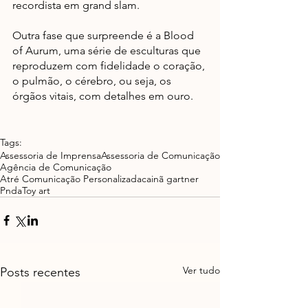
recordista em grand slam. 
Outra fase que surpreende é a Blood 
of Aurum, uma série de esculturas que 
reproduzem com fidelidade o coração, 
o pulmão, o cérebro, ou seja, os 
órgãos vitais, com detalhes em ouro.
Tags:
Assessoria de Imprensa
Assessoria de Comunicação
Agência de Comunicação
Atré Comunicação Personalizada
cainã gartner
Pnda
Toy art
Ver tudo
Posts recentes