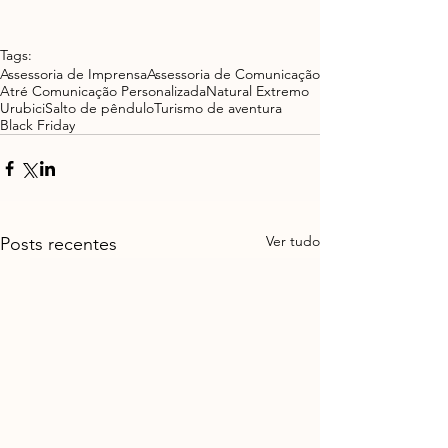
Tags:
Assessoria de Imprensa
Assessoria de Comunicação
Atré Comunicação Personalizada
Natural Extremo
Urubici
Salto de pêndulo
Turismo de aventura
Black Friday
Ver tudo
Posts recentes