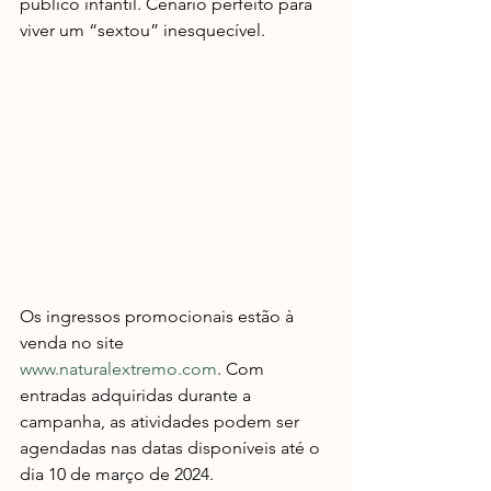
público infantil. Cenário perfeito para 
viver um “sextou” inesquecível.
Os ingressos promocionais estão à 
venda no site 
www.naturalextremo.com
. Com 
entradas adquiridas durante a 
campanha, as atividades podem ser 
agendadas nas datas disponíveis até o 
dia 10 de março de 2024.