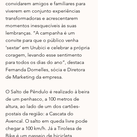
convidarem amigos e familiares para 
viverem em conjunto experiências 
transformadoras e acrescentarem 
momentos inesquecíveis às suas 
lembranças. “A campanha é um 
convite para que o público venha 
‘sextar’ em Urubici e celebrar a própria 
coragem, levando esse sentimento 
para todos os dias do ano”, destaca 
Fernanda Dornelles, sócia e Diretora 
de Marketing da empresa.
O Salto de Pêndulo é realizado à beira 
de um penhasco, a 100 metros de 
altura, ao lado de um dos cartões-
postais da região: a Cascata do 
Avencal. O salto em queda livre pode 
chegar a 100 km/h. Já a Tirolesa de 
Bike é um passeio de bicicleta 