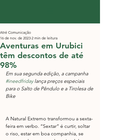
Atré Comunicação
16 de nov. de 2023
2 min de leitura
Aventuras em Urubici
têm descontos de até
98%
Em sua segunda edição, a campanha 
#ineedfriday
 lança preços especiais 
para o Salto de Pêndulo e a Tirolesa de 
Bike
A Natural Extremo transformou a sexta-
feira em verbo. “Sextar” é curtir, soltar 
o riso, estar em boa companhia, se 