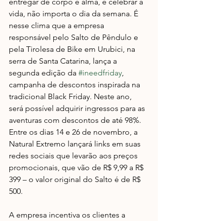
entregar de corpo e alma, é celebrar a 
vida, não importa o dia da semana. É 
nesse clima que a empresa 
responsável pelo Salto de Pêndulo e 
pela Tirolesa de Bike em Urubici, na 
serra de Santa Catarina, lança a 
segunda edição da 
#ineedfriday
, 
campanha de descontos inspirada na 
tradicional Black Friday. Neste ano, 
será possível adquirir ingressos para as 
aventuras com descontos de até 98%. 
Entre os dias 14 e 26 de novembro, a 
Natural Extremo lançará links em suas 
redes sociais que levarão aos preços 
promocionais, que vão de R$ 9,99 a R$ 
399 – o valor original do Salto é de R$ 
500. 
A empresa incentiva os clientes a 